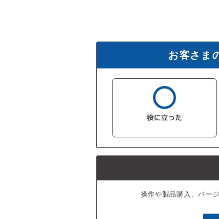
お客さま
操作や製品購入、バー