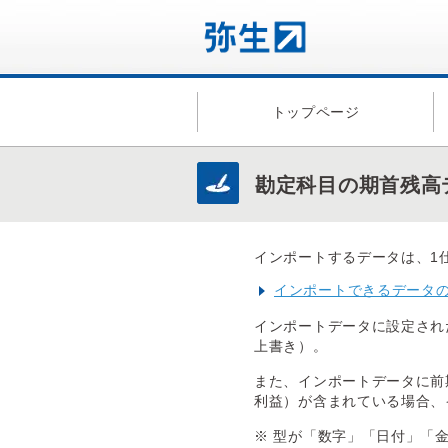
トップページ
勘定科目の期首残高
インポートするデータは、1
インポートできるデータ
インポートデータに設定され
上書き）。
また、インポートデータに前
利益）が含まれている場合、
※ 型が「数字」「日付」「