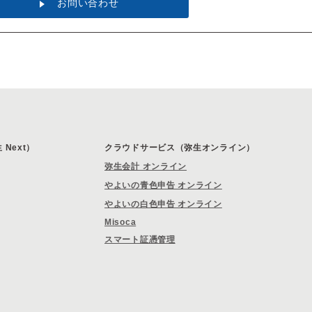
お問い合わせ
Next）
クラウドサービス（弥生オンライン）
弥生会計 オンライン
やよいの青色申告 オンライン
やよいの白色申告 オンライン
Misoca
スマート証憑管理