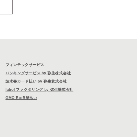
フィンテックサービス
バンキングサービス by 弥生株式会社
請求書カード払い by 弥生株式会社
labol ファクタリング by 弥生株式会社
GMO BtoB早払い