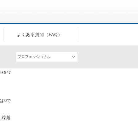
よくある質問（FAQ）
a18547
は0で
、繰越