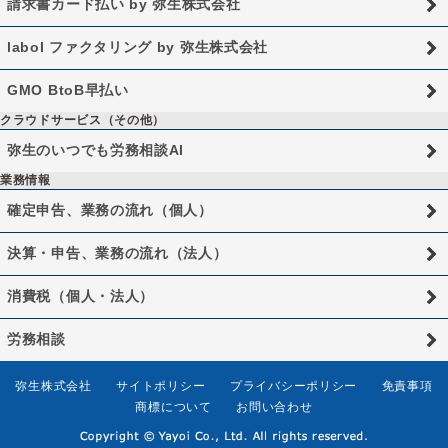
請求書カード払い by 弥生株式会社
labol ファクタリング by 弥生株式会社
GMO BtoB早払い
クラウドサービス（その他）
弥生のいつでも労務相談AI
業務情報
確定申告、業務の流れ（個人）
決算・申告、業務の流れ（法人）
消費税（個人・法人）
労務相談
弥生株式会社
サイトポリシー
プライバシーポリシー
免責事項
商標について
お問い合わせ