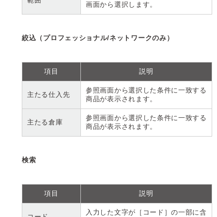
範囲
画面から選択します。
絞込（プロフェッショナル/ネットワークのみ）
項目
説明
参照画面から選択した条件に一致する
主たる仕入先
商品が表示されます。
参照画面から選択した条件に一致する
主たる倉庫
商品が表示されます。
検索
項目
説明
入力した文字が［コード］の一部に含
コード