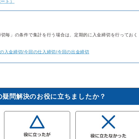
ポート）
締切毎」の条件で集計を行う場合は、定期的に入金締切を行っておく
の入金締切/今回の仕入締切/今回の出金締切
の疑問解決のお役に立ちましたか？