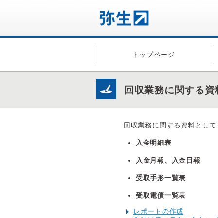
トップページ
回収業務に関する資
回収業務に関する資料として
入金明細表
入金月報、入金日報
受取手形一覧表
受取電債一覧表
レポートの作成