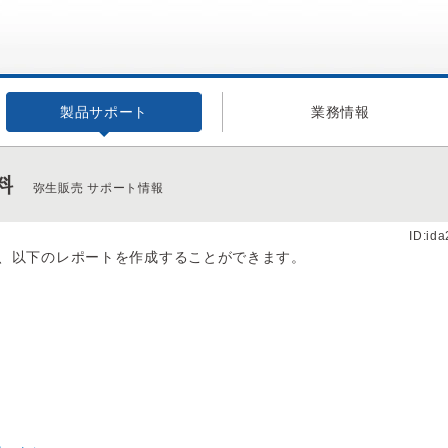
製品サポート
業務情報
料
弥生販売 サポート情報
ID:id
、以下のレポートを作成することができます。