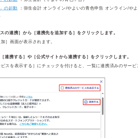
」の起動
：弥生会計 オンライン/やよいの青色申告 オンライン/や
ン
ビスの連携］から［連携先を追加する］をクリックします。
追加］画面が表示されます。
の［連携する］や［公式サイトから連携する］をクリックします。
ービスを表示する］にチェックを付けると、一覧に連携済みのサービ