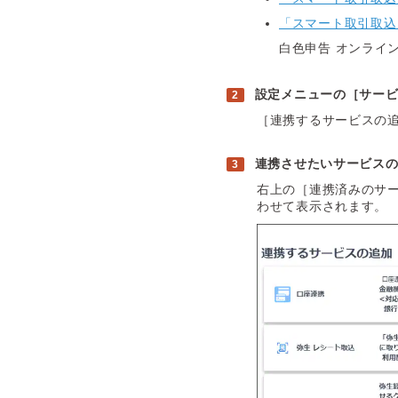
「スマート取引取込
白色申告 オンライ
設定メニューの［サー
［連携するサービスの
連携させたいサービス
右上の［連携済みのサ
わせて表示されます。