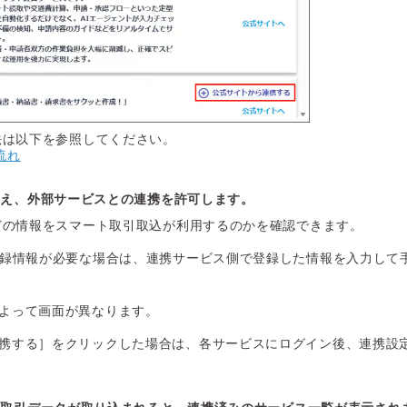
法は以下を参照してください。
流れ
うえ、外部サービスとの連携を許可します。
どの情報をスマート取引取込が利用するのかを確認できます。
登録情報が必要な場合は、連携サービス側で登録した情報を入力して
よって画面が異なります。
携する］をクリックした場合は、各サービスにログイン後、連携設