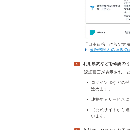
「口座連携」の設定方
金融機関との連携の
利用規約などを確認の
認証画面が表示され、
ログインIDなどの
進めます。
連携するサービスに
［公式サイトから連
います。