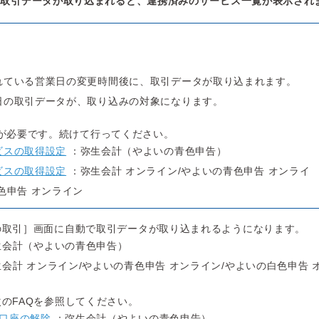
の取引データが取り込まれると、連携済みのサービス一覧が表示され
ジ
れている営業日の変更時間後に、取引データが取り込まれます。
日の取引データが、取り込みの対象になります。
が必要です。続けて行ってください。
ビスの取得設定
：弥生会計（やよいの青色申告）
ビスの取得設定
：弥生会計 オンライン/やよいの青色申告 オンライ
色申告 オンライン
の取引］画面に自動で取引データが取り込まれるようになります。
会計（やよいの青色申告）
会計 オンライン/やよいの青色申告 オンライン/やよいの白色申告 
のFAQを参照してください。
口座の解除
：弥生会計（やよいの青色申告）