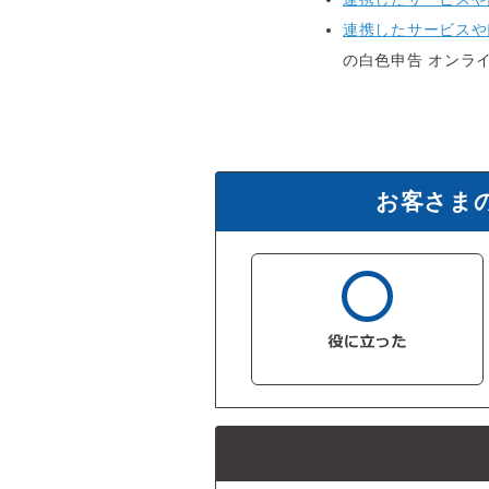
連携したサービスや
の白色申告 オンラ
お客さま