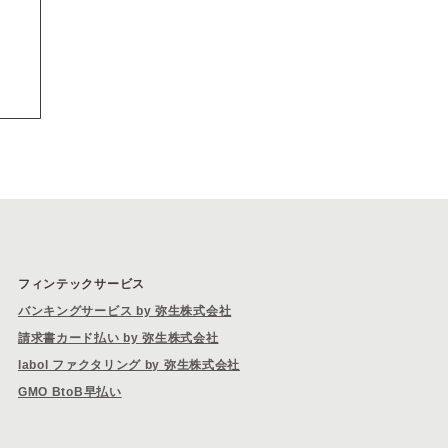
フィンテックサービス
バンキングサービス by 弥生株式会社
請求書カード払い by 弥生株式会社
labol ファクタリング by 弥生株式会社
GMO BtoB早払い