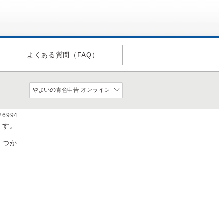
よくある質問（FAQ）
a26994
ます。
くつか