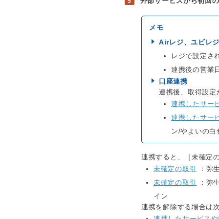
外部サービスから初回
Airレジ、ユビレ
レジで設定さ
連携後の営業
口座連携
連携後、取得設定
連携したサー
連携したサー
ン/やよいの白
連携すると、［未確定
未確定の取引
：弥生
未確定の取引
：弥生
イン
連携を解除する場合は次
連携したサービスや