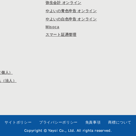
弥生会計 オンライン
やよいの青色申告 オンライン
やよいの白色申告 オンライン
Misoca
スマート証憑管理
（個人）
れ（法人）
サイトポリシー
プライバシーポリシー
免責事項
商標について