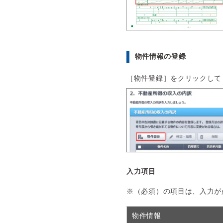
物件情報の登録
［物件登録］をクリックして
入力項目
※（必須）の項目は、入力が
物件情報