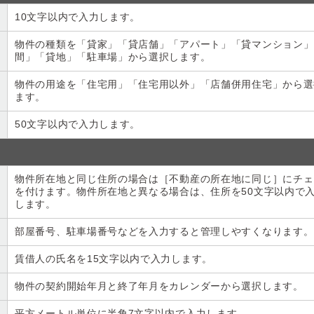
10文字以内で入力します。
物件の種類を「貸家」「貸店舗」「アパート」「貸マンション」
間」「貸地」「駐車場」から選択します。
物件の用途を「住宅用」「住宅用以外」「店舗併用住宅」から選
ます。
50文字以内で入力します。
物件所在地と同じ住所の場合は［不動産の所在地に同じ］にチェ
を付けます。物件所在地と異なる場合は、住所を50文字以内で
します。
部屋番号、駐車場番号などを入力すると管理しやすくなります。
賃借人の氏名を15文字以内で入力します。
物件の契約開始年月と終了年月をカレンダーから選択します。
平方メートル単位に半角7文字以内で入力します。