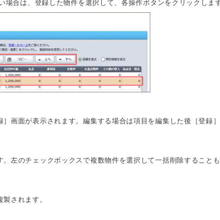
い場合は、登録した物件を選択して、各操作ボタンをクリックしま
録］画面が表示されます。編集する場合は項目を編集した後［登録
す。左のチェックボックスで複数物件を選択して一括削除すること
複製されます。