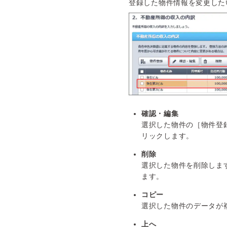
登録した物件情報を変更した
確認・編集
選択した物件の［物件登
リックします。
削除
選択した物件を削除しま
ます。
コピー
選択した物件のデータが
上へ