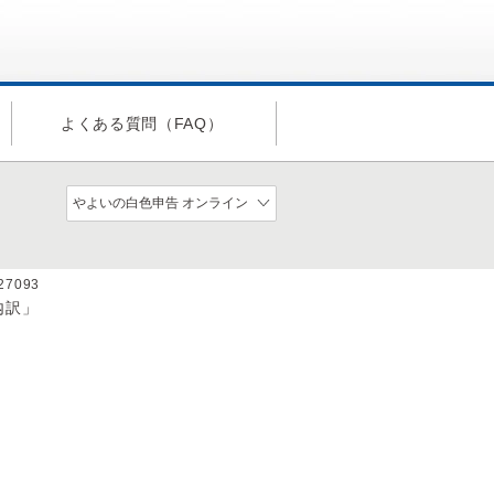
よくある質問（FAQ）
a27093
内訳」