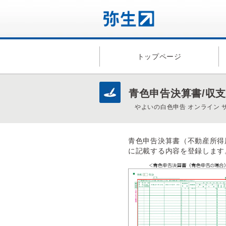
トップページ
青色申告決算書/収
やよいの白色申告 オンライン 
青色申告決算書（不動産所得
に記載する内容を登録します