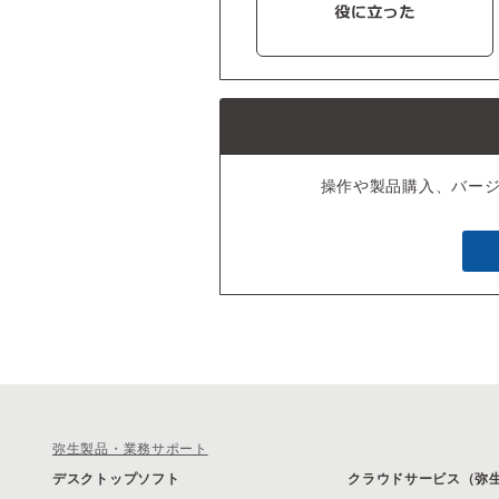
操作や製品購入、バー
弥生製品・業務サポート
デスクトップソフト
クラウドサービス（弥生 