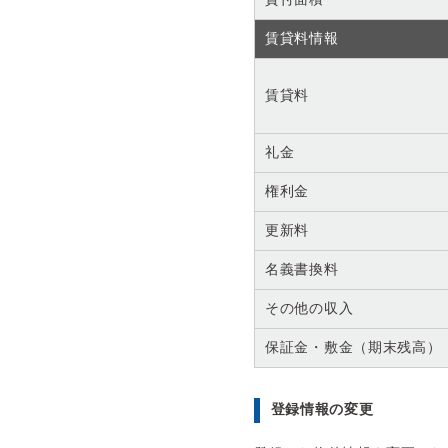
賃貸料情報
賃貸料
礼金
権利金
更新料
名義書換料
その他の収入
保証金・敷金（期末残高）
登録情報の変更