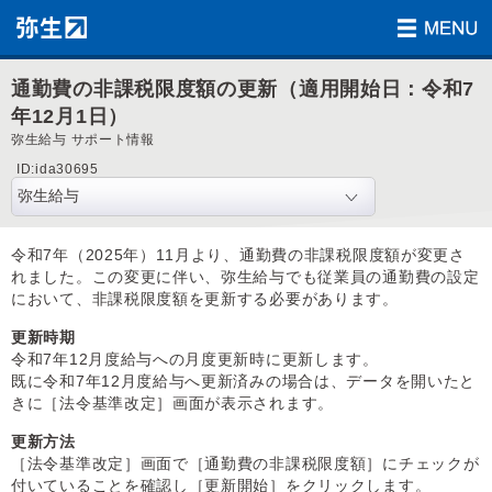
通勤費の非課税限度額の更新（適用開始日：令和7
年12月1日）
弥生給与 サポート情報
ID:ida30695
令和7年（2025年）11月より、通勤費の非課税限度額が変更さ
れました。この変更に伴い、弥生給与でも従業員の通勤費の設定
において、非課税限度額を更新する必要があります。
更新時期
令和7年12月度給与への月度更新時に更新します。
既に令和7年12月度給与へ更新済みの場合は、データを開いたと
きに［法令基準改定］画面が表示されます。
更新方法
［法令基準改定］画面で［通勤費の非課税限度額］にチェックが
付いていることを確認し［更新開始］をクリックします。