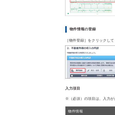
物件情報の登録
［物件登録］をクリックして
入力項目
※（必須）の項目は、入力が
物件情報