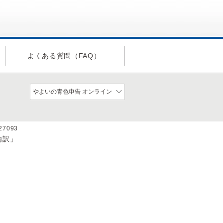
よくある質問（FAQ）
a27093
内訳」