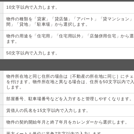
10文字以内で入力します。
物件の種類を「貸家」「貸店舗」「アパート」「貸マンション」
間」「貸地」「駐車場」から選択します。
物件の用途を「住宅用」「住宅用以外」「店舗併用住宅」から選
ます。
50文字以内で入力します。
物件所在地と同じ住所の場合は［不動産の所在地に同じ］にチェ
を付けます。物件所在地と異なる場合は、住所を50文字以内で
します。
部屋番号、駐車場番号などを入力すると管理しやすくなります。
賃借人の氏名を15文字以内で入力します。
物件の契約開始年月と終了年月をカレンダーから選択します。
平方メートル単位に半角7文字以内で入力します。