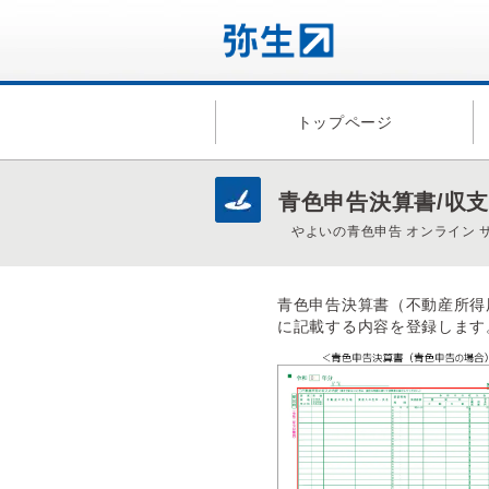
トップページ
青色申告決算書/収
やよいの青色申告 オンライン 
青色申告決算書（不動産所得
に記載する内容を登録します