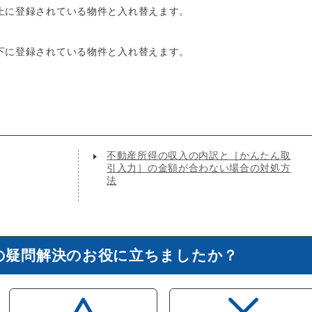
上に登録されている物件と入れ替えます。
下に登録されている物件と入れ替えます。
不動産所得の収入の内訳と［かんたん取
引入力］の金額が合わない場合の対処方
法
の疑問解決のお役に立ちましたか？