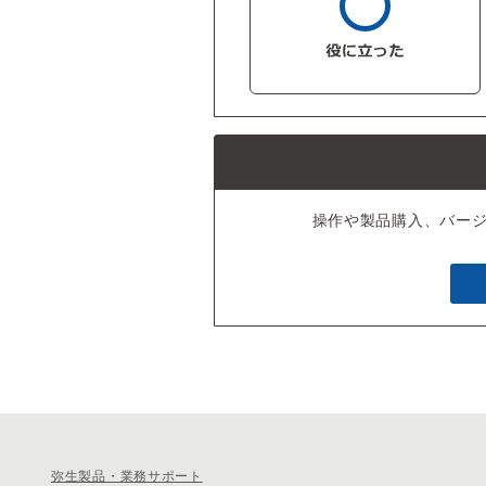
操作や製品購入、バー
弥生製品・業務サポート