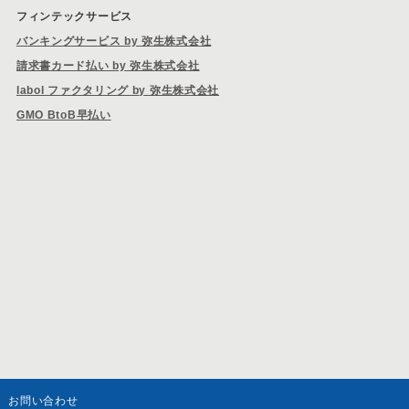
フィンテックサービス
バンキングサービス by 弥生株式会社
請求書カード払い by 弥生株式会社
labol ファクタリング by 弥生株式会社
GMO BtoB早払い
お問い合わせ