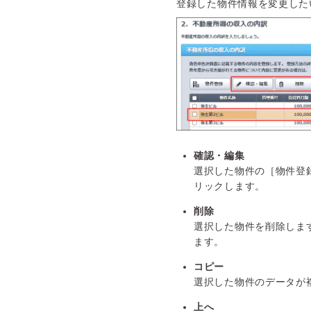
登録した物件情報を変更した
確認・編集
選択した物件の［物件登
リックします。
削除
選択した物件を削除しま
ます。
コピー
選択した物件のデータが
上へ