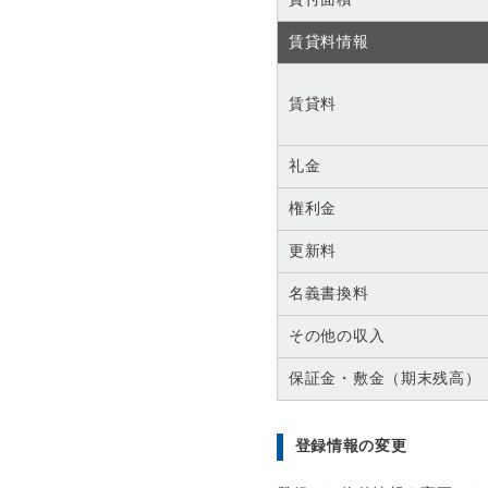
賃貸料情報
賃貸料
礼金
権利金
更新料
名義書換料
その他の収入
保証金・敷金（期末残高）
登録情報の変更