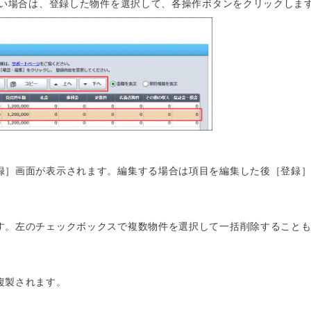
い場合は、登録した物件を選択して、各操作ボタンをクリックしま
録］画面が表示されます。編集する場合は項目を編集した後［登録
す。左のチェックボックスで複数物件を選択して一括削除すること
複製されます。