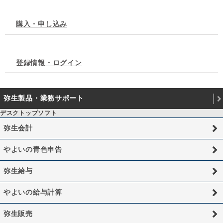
購入・申し込み
登録情報・ログイン
弥生製品・業務サポート
デスクトップソフト
弥生会計
やよいの青色申告
弥生給与
やよいの給与計算
弥生販売