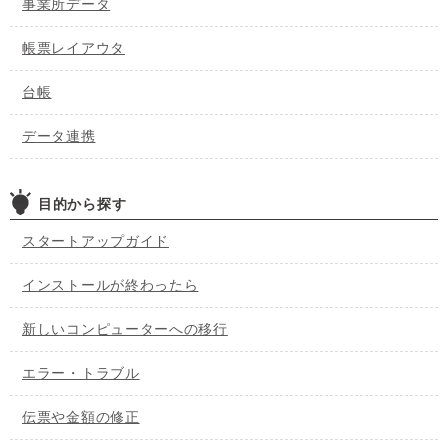
事業所データ
帳票レイアウタ
台帳
データ連携
目的から探す
スタートアップガイド
インストールが終わったら
新しいコンピューターへの移行
エラー・トラブル
伝票や金額の修正