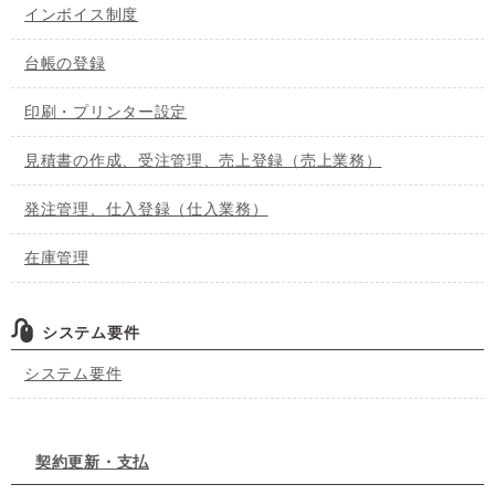
インボイス制度
台帳の登録
印刷・プリンター設定
見積書の作成、受注管理、売上登録（売上業務）
発注管理、仕入登録（仕入業務）
在庫管理
システム要件
システム要件
契約更新・支払