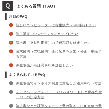
よくある質問（FAQ）
注目のFAQ
新しいコンピューターに弥生販売 26を移行したい
弥生販売 26へバージョンアップしたい
請求書（支払明細書）の消費税額を修正したい
請求締切（支払締切）後に伝票を追加・修正・削除す
る方法
弥生販売から証憑をPDF送信したい
よく見られているFAQ
弥生販売でインボイス制度に対応した運用を行う方法
データベースパスワード（saパスワード）と保存先サ
ーバーの設定方法
請求書などの証憑をメールで受け取る（PDF送信の受