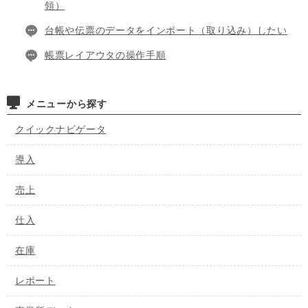
領）
台帳や伝票のデータをインポート（取り込み）したい
帳票レイアウタの操作手順
メニューから探す
クイックナビゲータ
導入
売上
仕入
在庫
レポート