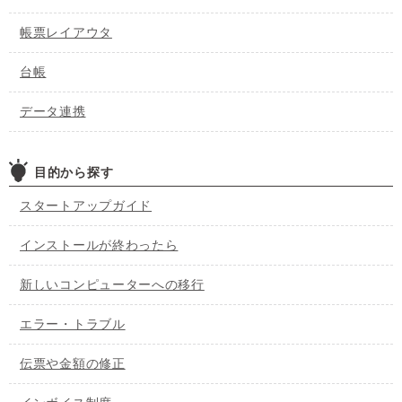
帳票レイアウタ
台帳
データ連携
目的から探す
スタートアップガイド
インストールが終わったら
新しいコンピューターへの移行
エラー・トラブル
伝票や金額の修正