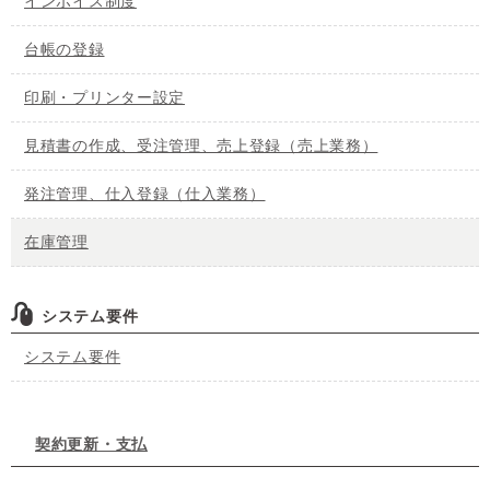
インボイス制度
台帳の登録
印刷・プリンター設定
見積書の作成、受注管理、売上登録（売上業務）
発注管理、仕入登録（仕入業務）
在庫管理
システム要件
システム要件
契約更新・支払