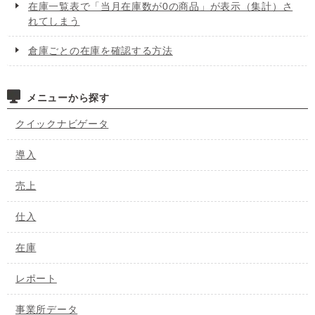
在庫一覧表で「当月在庫数が0の商品」が表示（集計）さ
れてしまう
倉庫ごとの在庫を確認する方法
メニューから探す
クイックナビゲータ
導入
売上
仕入
在庫
レポート
事業所データ