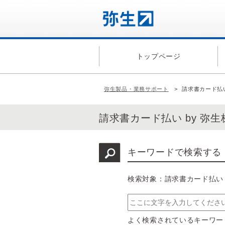
トップページ
弥生製品・業務サポート
請求書カード払い
請求書カード払い by 弥
キーワードで検索する
検索対象：請求書カード払い 
よく検索されているキーワ