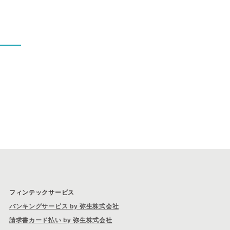
フィンテックサービス
バンキングサービス by 弥生株式会社
請求書カード払い by 弥生株式会社