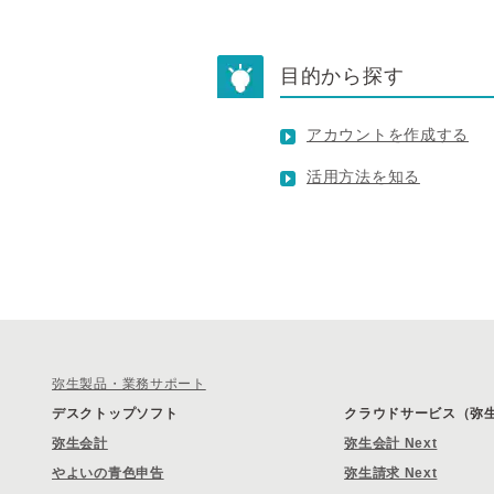
目的から探す
アカウントを作成する
活用方法を知る
弥生製品・業務サポート
デスクトップソフト
クラウドサービス（弥生 
弥生会計
弥生会計 Next
やよいの青色申告
弥生請求 Next