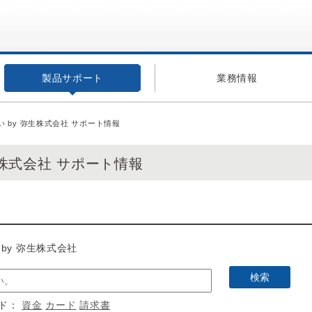
製品サポート
業務情報
 by 弥生株式会社 サポート情報
生株式会社 サポート情報
by 弥生株式会社
ード：
資金
カード
請求書