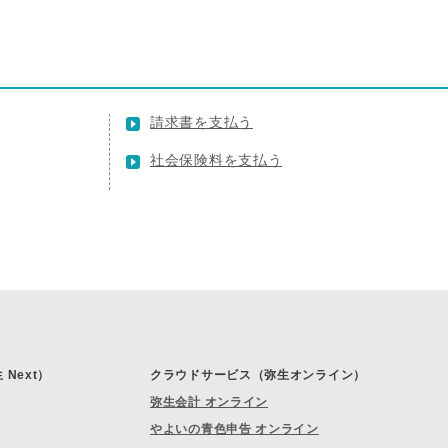
請求書を支払う
社会保険料を支払う
Next）
クラウドサービス（弥生オンライン）
弥生会計 オンライン
やよいの青色申告 オンライン