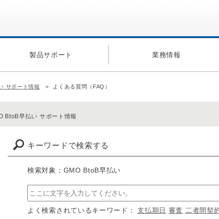
製品サポート
業務情報
払い サポート情報
よくある質問（FAQ）
O BtoB早払い サポート情報
キーワードで検索する
検索対象：GMO BtoB早払い
よく検索されているキーワード：
支払期日
審査
二者間契