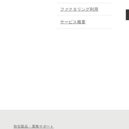
ファクタリング利用
サービス概要
弥生製品・業務サポート