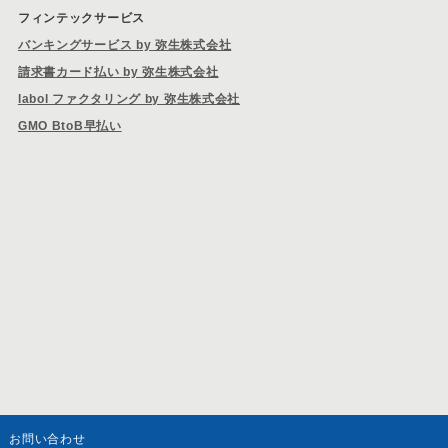
フィンテックサービス
バンキングサービス by 弥生株式会社
請求書カード払い by 弥生株式会社
labol ファクタリング by 弥生株式会社
GMO BtoB早払い
お問い合わせ