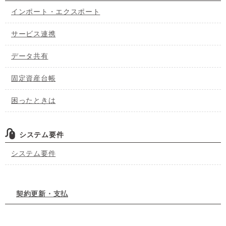
インポート・エクスポート
サービス連携
データ共有
固定資産台帳
困ったときは
システム要件
システム要件
契約更新・支払