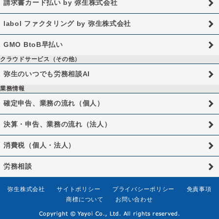
請求書カード払い by 弥生株式会社
labol ファクタリング by 弥生株式会社
GMO BtoB早払い
クラウドサービス（その他）
弥生のいつでも労務相談AI
業務情報
確定申告、業務の流れ（個人）
決算・申告、業務の流れ（法人）
消費税（個人・法人）
労務相談
弥生株式会社
サイトポリシー
プライバシーポリシー
免責事項
商標について
お問い合わせ