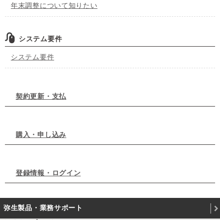
年末調整について知りたい
システム要件
システム要件
契約更新・支払
購入・申し込み
登録情報・ログイン
弥生製品・業務サポート