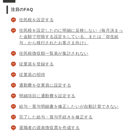
注目のFAQ
住民税を設定する
住民税を設定したのに明細に反映しない（毎月決まっ
た金額で控除する設定をしている、または「弥生給
与」から移行されたお客さま向け）
住民税徴収額一覧表が集計されない
従業員を登録する
従業員の招待
通勤費を従業員に設定する
明細項目に通勤費を設定する
給与・賞与明細書を修正したいが自動計算できない
完了した給与・賞与手続きを修正する
退職者の源泉徴収票を作成する