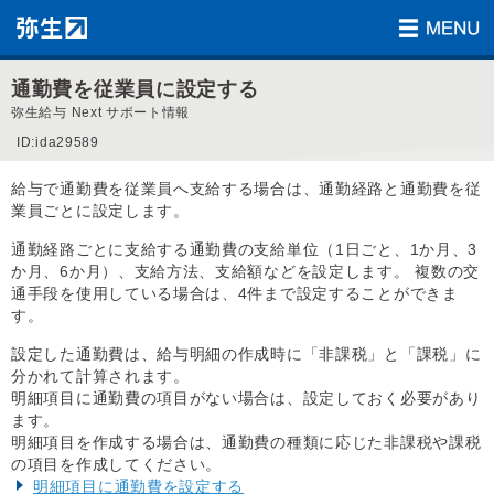
通勤費を従業員に設定する
弥生給与 Next サポート情報
ID:ida29589
給与で通勤費を従業員へ支給する場合は、通勤経路と通勤費を従
業員ごとに設定します。
通勤経路ごとに支給する通勤費の支給単位（1日ごと、1か月、3
か月、6か月）、支給方法、支給額などを設定します。 複数の交
通手段を使用している場合は、4件まで設定することができま
す。
設定した通勤費は、給与明細の作成時に「非課税」と「課税」に
分かれて計算されます。
明細項目に通勤費の項目がない場合は、設定しておく必要があり
ます。
明細項目を作成する場合は、通勤費の種類に応じた非課税や課税
の項目を作成してください。
明細項目に通勤費を設定する