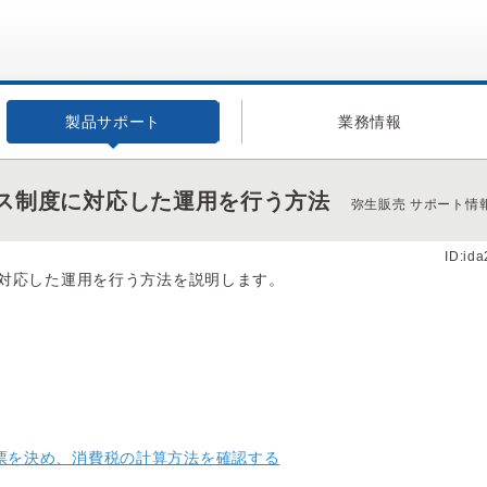
製品サポート
業務情報
ス制度に対応した運用を行う方法
弥生販売 サポート情
ID:id
対応した運用を行う方法を説明します。
票を決め、消費税の計算方法を確認する