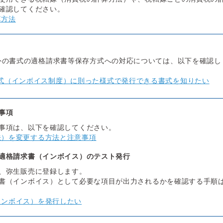
確認してください。
算方法
外の書式の適格請求書等保存方式への対応については、以下を確認し
式（インボイス制度）に則った様式で発行できる書式を知りたい
事項
事項は、以下を確認してください。
法）を変更する方法と注意事項
適格請求書（インボイス）のテスト発行
、弥生販売に登録します。
書（インボイス）として必要な項目が出力されるかを確認する手順
インボイス）を発行したい