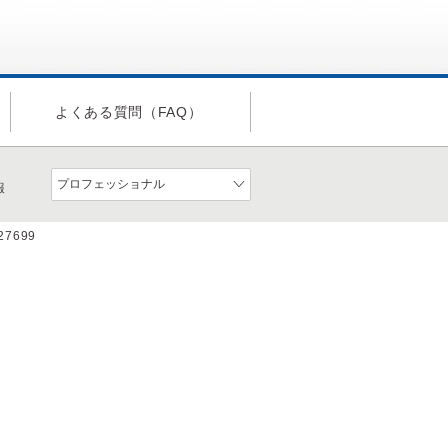
よくある質問（FAQ）
報
a27699