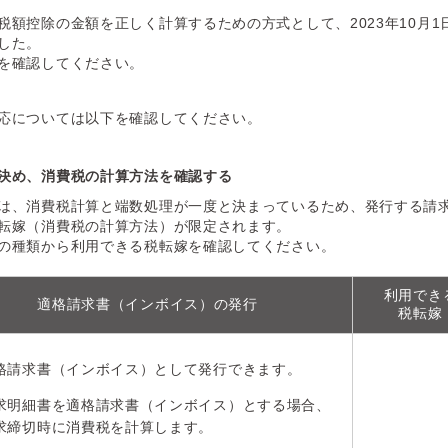
額控除の金額を正しく計算するための方式として、2023年10月1
した。
を確認してください。
応については以下を確認してください。
決め、消費税の計算方法を確認する
は、消費税計算と端数処理が一度と決まっているため、発行する請
転嫁（消費税の計算方法）が限定されます。
の種類から利用できる税転嫁を確認してください。
利用でき
適格請求書（インボイス）の発行
税転嫁
格請求書（インボイス）として発行できます。
求明細書を適格請求書（インボイス）とする場合、
求締切時に消費税を計算します。