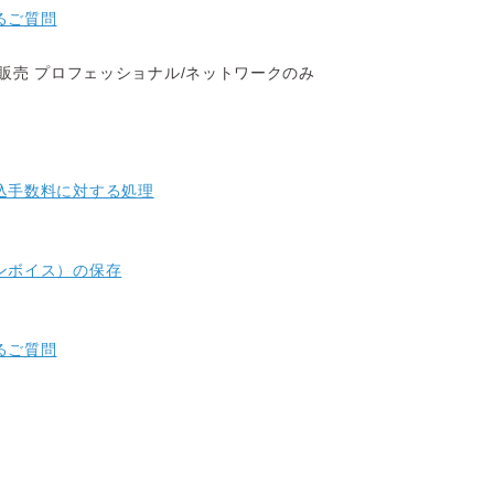
るご質問
販売 プロフェッショナル/ネットワークのみ
込手数料に対する処理
ンボイス）の保存
るご質問