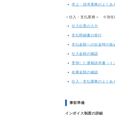
売上・請求業務のよくあ
＜仕入・支払業務＞ ※弥生
仕入伝票の入力
支払明細書の発行
支払金額への出金時の振
仕入金額の確認
受領した適格請求書（イ
在庫金額の確認
仕入・支払業務のよくあ
事前準備
インボイス制度の詳細