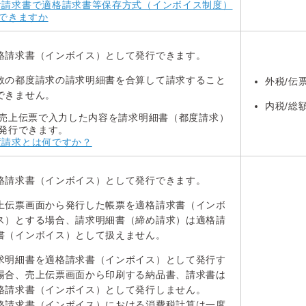
計請求書で適格請求書等保存方式（インボイス制度）
できますか
格請求書（インボイス）として発行できます。
数の都度請求の請求明細書を合算して請求すること
外税/伝
できません。
内税/総
売上伝票で入力した内容を請求明細書（都度請求）
発行できます。
度請求とは何ですか？
格請求書（インボイス）として発行できます。
上伝票画面から発行した帳票を適格請求書（インボ
ス）とする場合、請求明細書（締め請求）は適格請
書（インボイス）として扱えません。
求明細書を適格請求書（インボイス）として発行す
場合、売上伝票画面から印刷する納品書、請求書は
格請求書（インボイス）として発行しません。
格請求書（インボイス）における消費税計算は一度