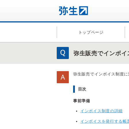
トップページ
弥生販売でインボイ
弥生販売でインボイス制度に
目次
事前準備
インボイス制度の詳細
インボイスを発行する帳