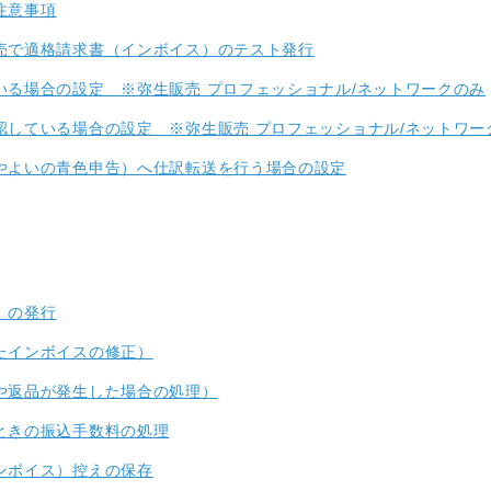
注意事項
売で適格請求書（インボイス）のテスト発行
いる場合の設定 ※弥生販売 プロフェッショナル/ネットワークのみ
認している場合の設定 ※弥生販売 プロフェッショナル/ネットワー
やよいの青色申告）へ仕訳転送を行う場合の設定
）の発行
たインボイスの修正）
や返品が発生した場合の処理）
ときの振込手数料の処理
ンボイス）控えの保存