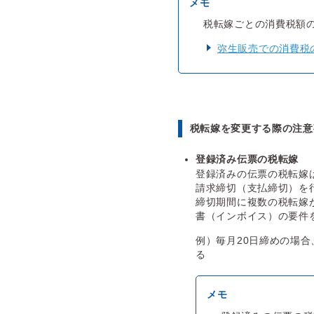
税転嫁ごとの消費税額
弥生販売での消費税
税転嫁を変更する際の注意
登録済み伝票の税転嫁
登録済みの伝票の税転嫁
請求締切（支払締切）を
締切期間に複数の税転嫁
書（インボイス）の要件
例）毎月20日締めの場合
る