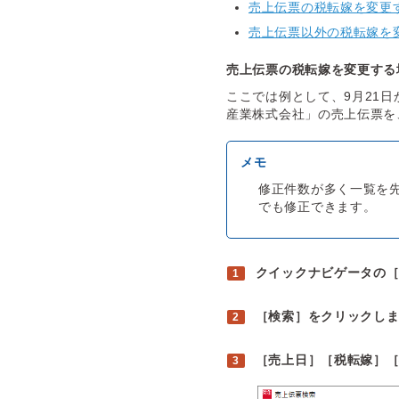
売上伝票の税転嫁を変更
売上伝票以外の税転嫁を
売上伝票の税転嫁を変更する
ここでは例として、9月21日
産業株式会社」の売上伝票を
修正件数が多く一覧を
でも修正できます。
クイックナビゲータの
［検索］をクリックし
［売上日］［税転嫁］