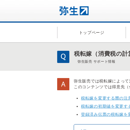
トップページ
税転嫁（消費税の計
弥生販売 サポート情報
弥生販売では税転嫁によって
このコンテンツでは得意先（
税転嫁を変更する際の注
税転嫁の初期値を変更す
登録済み伝票の税転嫁を