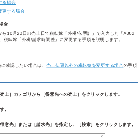
する場合
変更する場合
場合
から10月20日の売上日で税転嫁「外税/伝票計」で入力した「A002
、税転嫁「外税/請求時調整」に変更する手順を説明します。
先に確認したい場合は、
売上伝票以外の税転嫁を変更する場合
の手順
［売上］カテゴリから［得意先への売上］をクリックします。
ます。
［得意先］または［請求先］を指定し、［検索］をクリックします。