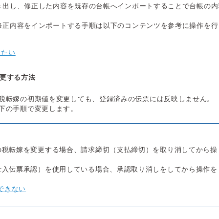
へ書き出し、修正した内容を既存の台帳へインポートすることで台帳の内
て、修正内容をインポートする手順は以下のコンテンツを参考に操作を行
したい
更する方法
税転嫁の初期値を変更しても、登録済みの伝票には反映しません。
下の手順で変更します。
の税転嫁を変更する場合、請求締切（支払締切）を取り消してから操
仕入伝票承認）を使用している場合、承認取り消しをしてから操作を
できない