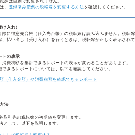
転嫁は自動で変更されません。
は、
登録済み伝票の税転嫁を変更する方法
を確認してください。
受け入れ）
う際に得意先台帳（仕入先台帳）の税転嫁は読み込みません。税転
写、払い出し（受け入れ）を行うときは、税転嫁が正しく表示され
ートの表示
、消費税額を集計できるレポートの表示が変わることがあります。
認できるレポートについては、以下を確認してください。
額（仕入金額）や消費税額を確認できるレポート
方法
各取引先の税転嫁の初期値を変更します。
法として、以下を説明します。