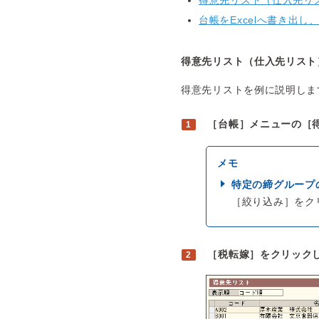
得意先リスト（仕入先リ
台帳をExcelへ書き出
得意先リスト（仕入先リスト
得意先リストを例に説明しま
［台帳］メニューの［
特定の締グループ
［絞り込み］をク
［税転嫁］をクリック