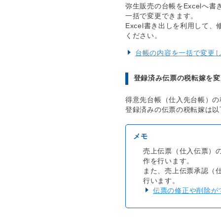
弥生販売の台帳をExcel
一括で変更できます。
Excel書き出しを利用し
ください。
台帳の内容を一括で変更
登録済み伝票の税転嫁を変
得意先台帳（仕入先台帳）の
登録済みの伝票の税転嫁は以
売上伝票（仕入伝票）
作を行います。
また、売上伝票承認（
行います。
伝票の修正や削除が