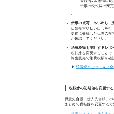
登録済みの伝票の税
伝票の税転嫁の変更
伝票の複写、払い出し（
伝票複写や払い出しを行
更前に登録した伝票の複
か確認してください。
消費税額を集計するレポ
税転嫁を変更することで
弥生販売で消費税額を確
消費税率ごとに売上金
税転嫁の初期値を変更する
得意先台帳（仕入先台帳）の
まとめて税転嫁を変更する方