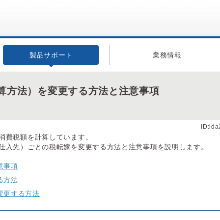
製品サポート
業務情報
算方法）を変更する方法と注意事項
ID:id
消費税額を計算しています。
仕入先）ごとの税転嫁を変更する方法と注意事項を説明します。
意事項
る方法
変更する方法