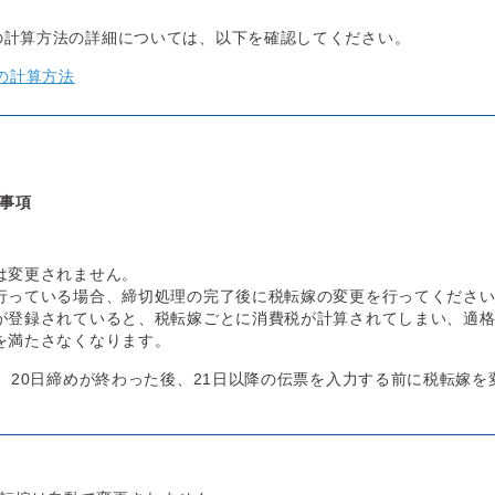
の計算方法の詳細については、以下を確認してください。
の計算方法
事項
は変更されません。
行っている場合、締切処理の完了後に税転嫁の変更を行ってくださ
が登録されていると、税転嫁ごとに消費税が計算されてしまい、適
を満たさなくなります。
、20日締めが終わった後、21日以降の伝票を入力する前に税転嫁を