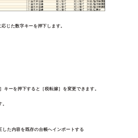
に応じた数字キーを押下します。
↓］キーを押下すると［税転嫁］を変更できます。
す。
修正した内容を既存の台帳へインポートする