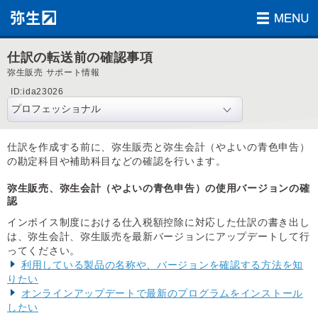
仕訳の転送前の確認事項
弥生販売 サポート情報
ID:ida23026
仕訳を作成する前に、弥生販売と弥生会計（やよいの青色申告）
の勘定科目や補助科目などの確認を行います。
弥生販売、弥生会計（やよいの青色申告）の使用バージョンの確
認
インボイス制度における仕入税額控除に対応した仕訳の書き出し
は、弥生会計、弥生販売を最新バージョンにアップデートして行
ってください。
利用している製品の名称や、バージョンを確認する方法を知
りたい
オンラインアップデートで最新のプログラムをインストール
したい