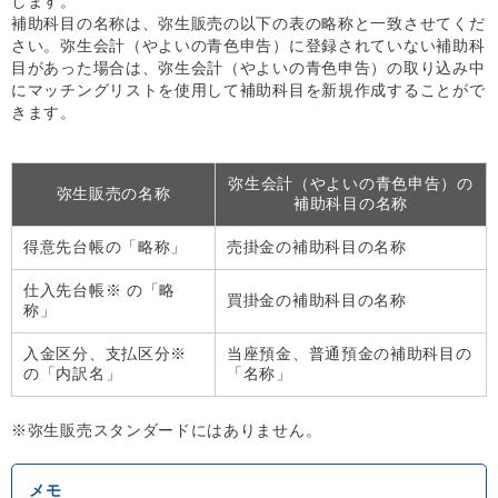
します。
補助科目の名称は、弥生販売の以下の表の略称と一致させてくだ
さい。弥生会計（やよいの青色申告）に登録されていない補助科
目があった場合は、弥生会計（やよいの青色申告）の取り込み中
にマッチングリストを使用して補助科目を新規作成することがで
きます。
弥生会計（やよいの青色申告）の
弥生販売の名称
補助科目の名称
得意先台帳の「略称」
売掛金の補助科目の名称
仕入先台帳※ の「略
買掛金の補助科目の名称
称」
入金区分、支払区分※
当座預金、普通預金の補助科目の
の「内訳名」
「名称」
※弥生販売スタンダードにはありません。