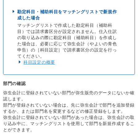
勘定科目・補助科目をマッチングリストで新規作
成した場合
マッチングリストで作成した勘定科目（補助科
目）では請求書区分が設定されません。仕入仕訳
の取り込みの際に勘定科目（補助科目）を作成し
た場合は、必要に応じて弥生会計（やよいの青色
申告）の［科目設定］で請求書区分の設定を行っ
てください。
科目設定の概要
部門の確認
弥生会計に登録されていない部門が弥生販売のデータにないか確
認します。
部門が登録されていない場合は、先に弥生会計で部門を追加登録
するか、または部門名を変更するなどの修正登録をします。
弥生会計に登録されていない部門があった場合は、弥生会計の取
り込み中に、マッチングリストを使用して部門を新規作成するこ
とができます。