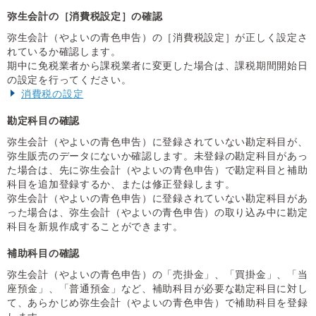
弥生会計の［消費税設定］の確認
弥生会計（やよいの青色申告）の［消費税設定］が正しく設定さ
れているか確認します。
期中に免税業者から課税業者に変更した場合は、課税期間開始日
の設定を行ってください。
消費税の設定
勘定科目の確認
弥生会計（やよいの青色申告）に登録されていない勘定科目が、
弥生販売のデータにないか確認します。未登録の勘定科目があっ
た場合は、先に弥生会計（やよいの青色申告）で勘定科目と補助
科目を追加登録するか、または修正登録します。
弥生会計（やよいの青色申告）に登録されていない勘定科目があ
った場合は、弥生会計（やよいの青色申告）の取り込み中に勘定
科目を新規作成することができます。
補助科目の確認
弥生会計（やよいの青色申告）の「売掛金」、「買掛金」、「当
座預金」、「普通預金」など、補助科目が必要な勘定科目に対し
て、あらかじめ弥生会計（やよいの青色申告）で補助科目を登録