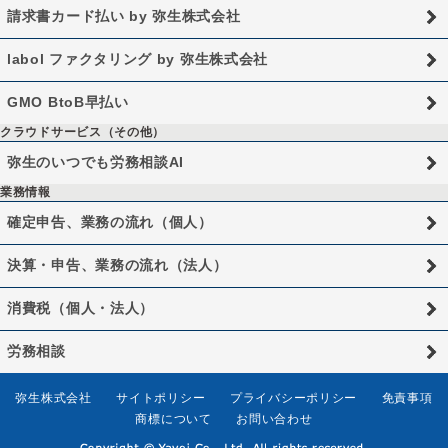
請求書カード払い by 弥生株式会社
labol ファクタリング by 弥生株式会社
GMO BtoB早払い
クラウドサービス（その他）
弥生のいつでも労務相談AI
業務情報
確定申告、業務の流れ（個人）
決算・申告、業務の流れ（法人）
消費税（個人・法人）
労務相談
弥生株式会社
サイトポリシー
プライバシーポリシー
免責事項
商標について
お問い合わせ