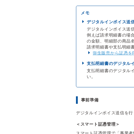
デジタルインボイス送
デジタルインボイス送
例えば請求明細書の場
の金額、明細部の商品
請求明細書や支払明細書
弥生販売から証憑を
支払明細書のデジタル
支払明細書のデジタル
い。
事前準備
デジタルインボイス送信を行
＜スマート証憑管理＞
スマート証憑管理で「事業者