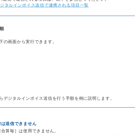
ジタルインボイス送信で連携される項目一覧
順
下の画面から実行できます。
らデジタルインボイス送信を行う手順を例に説明します。
書は送信できません
書合算毎］は使用できません。