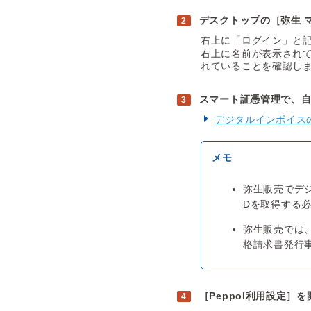
デスクトップの［弥生 
右上に「ログイン」と
右上に名前が表示されて
れていることを確認し
スマート証憑管理で、自社
デジタルインボイス
弥生販売でデジ
Dを取得する
弥生販売では
格請求書発行事
［Peppol利用設定］を