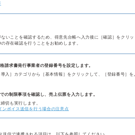
要
に誤りがないことを確認するため、得意先台帳へ入力後に［確認］をクリッ
l IDの存在確認を行うことをお勧めします。
適格請求書発行事業者の登録番号を設定します。
［導入］カテゴリから［基本情報］をクリックして、［登録番号］を
信での制限事項を確認し、売上伝票を入力します。
求締切も実行します。
インボイス送信を行う場合の注意点
ス送信で連携される項目は、以下を参照してください。