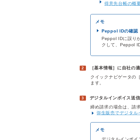
得意先台帳の概
Peppol IDの確認
Peppol ID
クして、Peppo
［基本情報］に自社の
クイックナビゲータの
ます。
デジタルインボイス送
締め請求の場合は、請
弥生販売でデジタル
デジタルインボイ