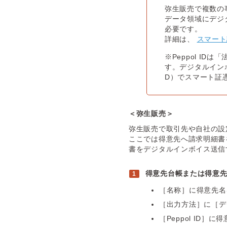
弥生販売で複数の
データ領域にデジ
必要です。
詳細は、
スマート
※Peppol I
す。デジタルインボ
D）でスマート証
＜弥生販売＞
弥生販売で取引先や自社の設
ここでは得意先へ請求明細書
書をデジタルインボイス送信
得意先台帳または得意
［名称］に得意先名
［出力方法］に［デ
［Peppol ID］