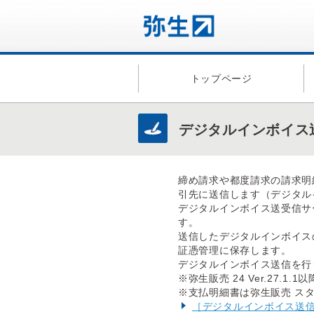
トップページ
デジタルインボイス
締め請求や都度請求の請求明
引先に送信します（デジタル
デジタルインボイス送受信サー
す。
送信したデジタルインボイス
証憑管理に保存します。
デジタルインボイス送信を行う
※弥生販売 24 Ver.27
※支払明細書は弥生販売 ス
［デジタルインボイス送