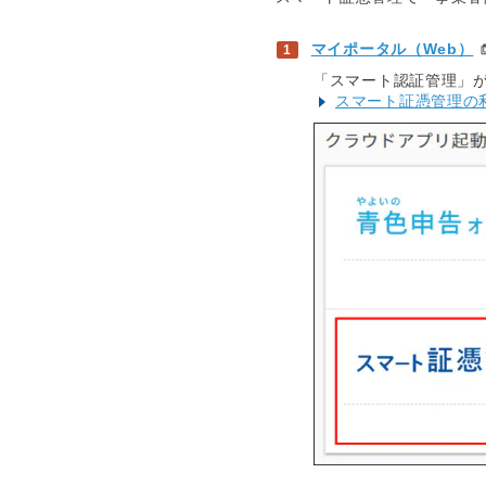
マイポータル（Web）
「スマート認証管理」
スマート証憑管理の