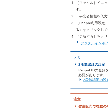
［ファイル］メニュー
す。
［事業者情報を入力
［Peppol利用設
る」をクリックして
［更新する］をクリ
デジタルインボ
2段階認証の設定
Peppol ID
必要があります。
2段階認証の設
弥生販売で複数の