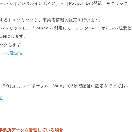
から［デジタルインボイス］－［Peppol IDの登録］をクリック
する］をクリックし、事業者情報の設定を行います。
定］をクリックし、「Peppolを利用して、デジタルインボイスを送受
ONにします。
ックします。
イスの送受信
の登録を行うには、マイポータル（Web）で2段階認証の設定を行っておく
定
事業所データを管理している場合