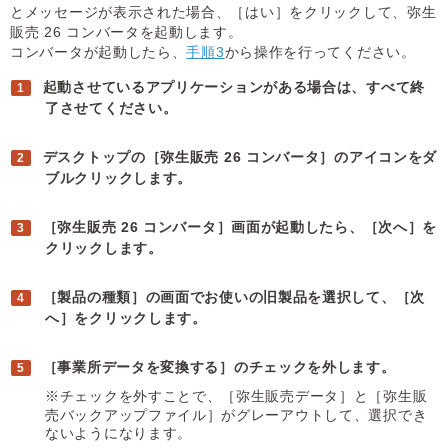
とメッセージが表示された場合、［はい］をクリックして、弥生
販売 26 コンバータを起動します。
コンバータが起動したら、
手順3
から操作を行ってください。
起動させているアプリケーションがある場合は、すべて終
了させてください。
デスクトップの［弥生販売 26 コンバータ］のアイコンをダ
ブルクリックします。
［弥生販売 26 コンバータ］画面が起動したら、［次へ］を
クリックします。
［製品の種類］の画面でお使いの旧製品を選択して、［次
へ］をクリックします。
［事業所データを変換する］のチェックを外します。
※チェックを外すことで、［弥生販売データ］と［弥生販
売バックアップファイル］がグレーアウトして、選択でき
ないようになります。