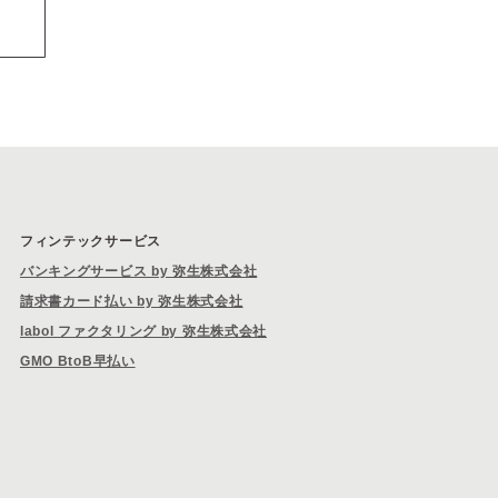
フィンテックサービス
バンキングサービス by 弥生株式会社
請求書カード払い by 弥生株式会社
labol ファクタリング by 弥生株式会社
GMO BtoB早払い