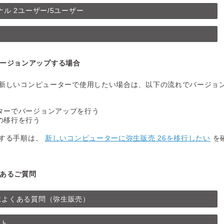
ル 2ユーザー/5ユーザー
ージョンアップする場合
新しいコンピューターで使用したい場合は、以下の流れでバージョ
ターでバージョンアップを行う
の移行を行う
行する手順は、
新しいコンピューターに弥生販売 26を移行したい
を
あるご質問
によくある質問（弥生販売）
ート