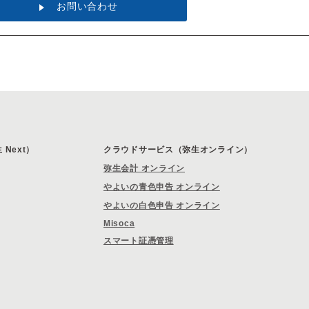
お問い合わせ
Next）
クラウドサービス（弥生オンライン）
弥生会計 オンライン
やよいの青色申告 オンライン
やよいの白色申告 オンライン
Misoca
スマート証憑管理