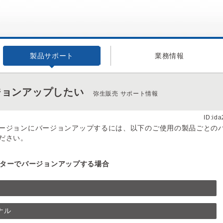
製品サポート
業務情報
ージョンアップしたい
弥生販売 サポート情報
ID:id
ージョンにバージョンアップするには、以下のご使用の製品ごとの
ださい。
ターでバージョンアップする場合
ナル