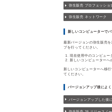
弥生販売 プロフェッショナ
弥生販売 ネットワーク
新しいコンピューターでバ
最新バージョンの弥生販売を
プを行ってください。
現在使用中のコンピュー
新しいコンピューターへ
新しいコンピューターへ移
てください。
バージョンアップ後によく
バージョンアップした後
弥生販売 26 リリースノ