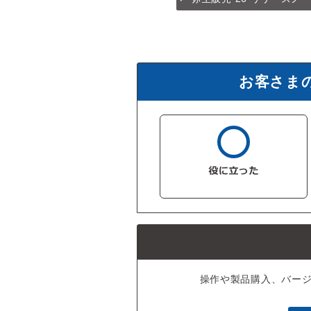
お客さま
操作や製品購入、バー