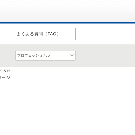
よくある質問（FAQ）
a23576
バージ