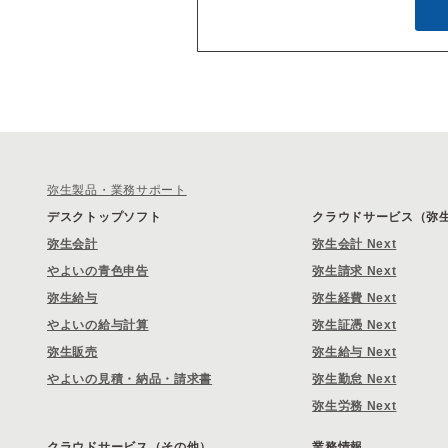
弥生製品・業務サポート
デスクトップソフト
クラウドサービス（弥生 
弥生会計
弥生会計 Next
やよいの青色申告
弥生請求 Next
弥生給与
弥生経費 Next
やよいの給与計算
弥生証憑 Next
弥生販売
弥生給与 Next
やよいの見積・納品・請求書
弥生勤怠 Next
弥生労務 Next
クラウドサービス（その他）
業務情報