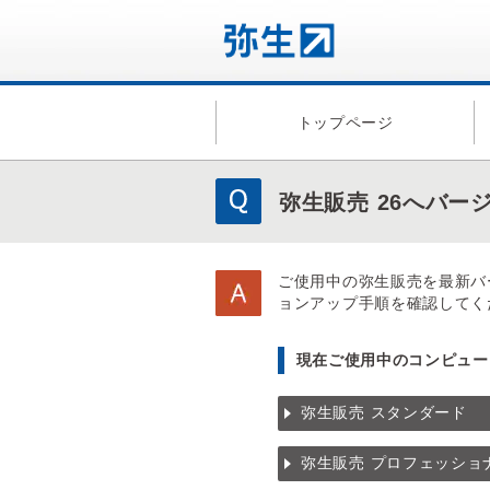
トップページ
弥生販売 26へバ
ご使用中の弥生販売を最新バ
ョンアップ手順を確認してく
現在ご使用中のコンピュー
弥生販売 スタンダード
弥生販売 プロフェッショ