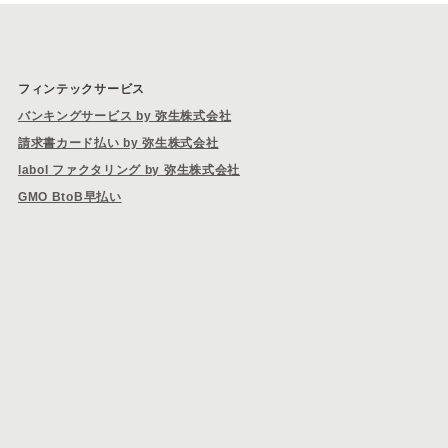
フィンテックサービス
バンキングサービス by 弥生株式会社
請求書カード払い by 弥生株式会社
labol ファクタリング by 弥生株式会社
GMO BtoB早払い