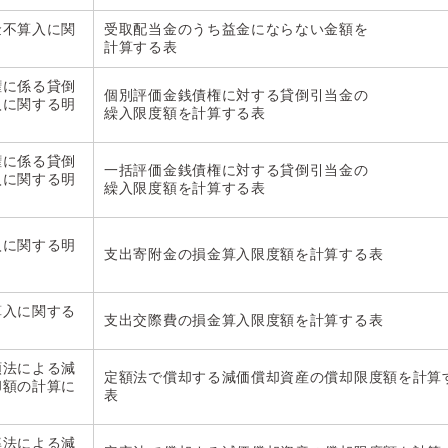
金不算入に関
受取配当金のうち益金にならない金額を
計算する表
権に係る貸倒
個別評価金銭債権に対する貸倒引当金の
入に関する明
繰入限度額を計算する表
権に係る貸倒
一括評価金銭債権に対する貸倒引当金の
入に関する明
繰入限度額を計算する表
入に関する明
支出寄附金の損金算入限度額を計算する表
算入に関する
支出交際費の損金算入限度額を計算する表
額法による減
定額法で償却する減価償却資産の償却限度額を計算
却額の計算に
表
率法による減