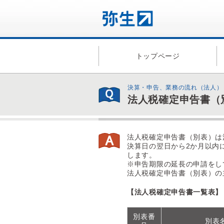
トップページ
決算・申告、業務の流れ（法人）
法人税確定申告書（
法人税確定申告書（別表）は
決算日の翌日から2か月以内
します。
※申告期限の延長の申請をし
法人税確定申告書（別表）の
【法人税確定申告書一覧表】
別表番
別表