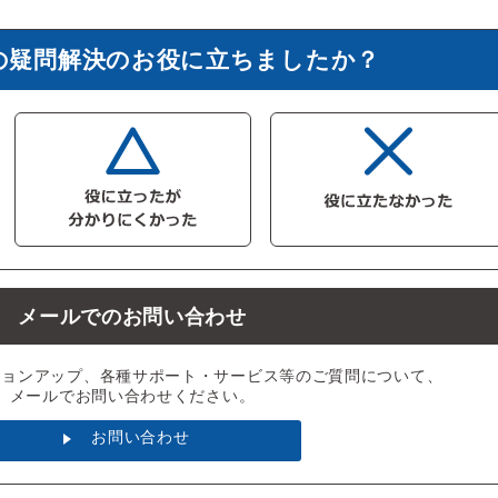
の疑問解決のお役に立ちましたか？
メールでのお問い合わせ
ジョンアップ、各種サポート・サービス等のご質問について、
メールでお問い合わせください。
お問い合わせ