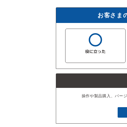
お客さま
操作や製品購入、バー