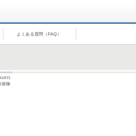
よくある質問（FAQ）
ida831
康保険