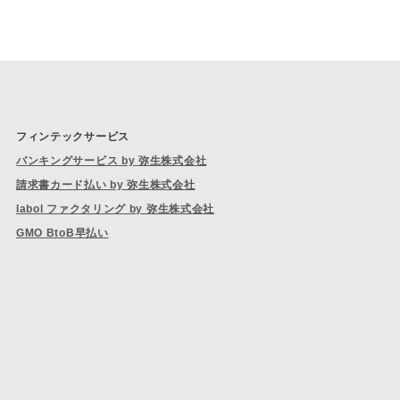
フィンテックサービス
バンキングサービス by 弥生株式会社
請求書カード払い by 弥生株式会社
labol ファクタリング by 弥生株式会社
GMO BtoB早払い