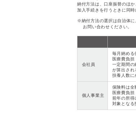
納付方法は、口座振替のほか
加入手続きを行うときに同時
※納付方法の選択は自治体に
お問い合わせください。
毎月納める
医療費負担
会社員
一定期間の
が算出され
扶養人数に
保険料は全
医療費負担
個人事業主
前年の所得
対象となる