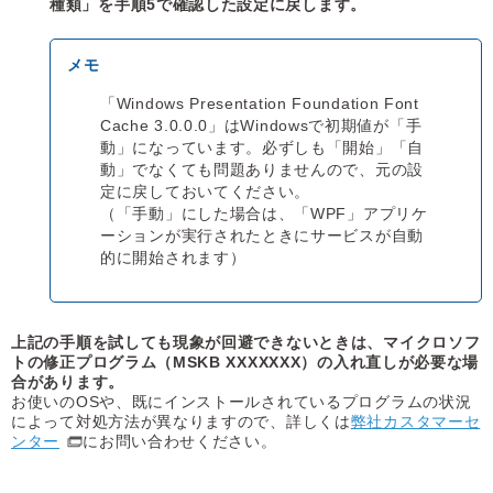
種類」を手順5で確認した設定に戻します。
「Windows Presentation Foundation Font
Cache 3.0.0.0」はWindowsで初期値が「手
動」になっています。必ずしも「開始」「自
動」でなくても問題ありませんので、元の設
定に戻しておいてください。
（「手動」にした場合は、「WPF」アプリケ
ーションが実行されたときにサービスが自動
的に開始されます）
上記の手順を試しても現象が回避できないときは、マイクロソフ
トの修正プログラム（MSKB XXXXXXX）の入れ直しが必要な場
合があります。
お使いのOSや、既にインストールされているプログラムの状況
によって対処方法が異なりますので、詳しくは
弊社カスタマーセ
ンター
にお問い合わせください。