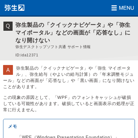
弥生製品の「クイックナビゲータ」や「弥生
マイポータル」などの画面が「応答なし」に
なり開けない
弥生デスクトップソフト共通 サポート情報
ID:ida12371
弥生製品の「クイックナビゲータ」や「弥生 マイポータ
ル」、弥生給与（やよいの給与計算）の「年末調整モジュ
ール」などの画面が「応答なし」や「黒い画面」になり開けない
ことがあります。
この現象の原因として、「WPF」のフォントキャッシュが破損
している可能性があります。破損していると画面表示の処理が正
常に行えません。
「WPF（Windows Presentation Foundation）」