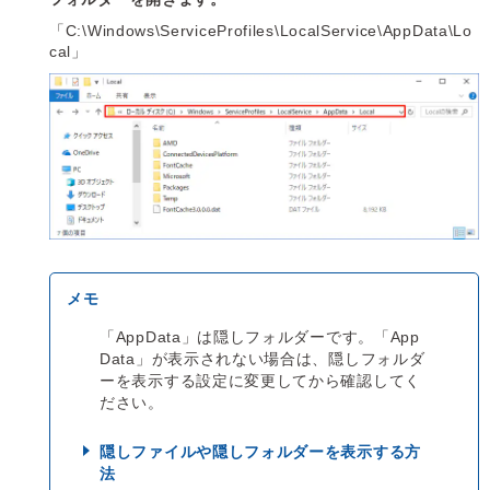
「C:\Windows\ServiceProfiles\LocalService\AppData\Lo
cal」
「AppData」は隠しフォルダーです。「App
Data」が表示されない場合は、隠しフォルダ
ーを表示する設定に変更してから確認してく
ださい。
隠しファイルや隠しフォルダーを表示する方
法