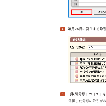
毎月25日に発生する取
［取引分類］の［▼］
選択した分類の取引が