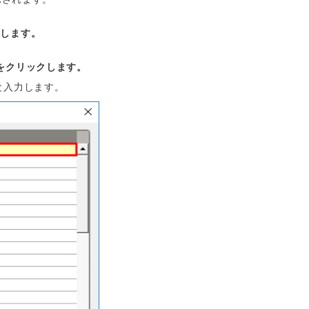
クします。
をクリックします。
と入力します。