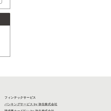
フィンテックサービス
バンキングサービス by 弥生株式会社
請求書カード払い by 弥生株式会社