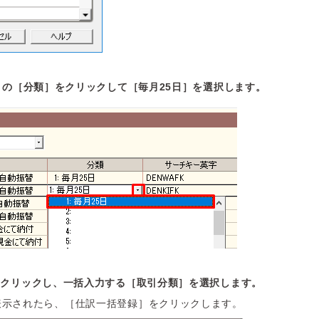
引の［分類］をクリックして［毎月25日］を選択します。
をクリックし、一括入力する［取引分類］を選択します。
表示されたら、［仕訳一括登録］をクリックします。