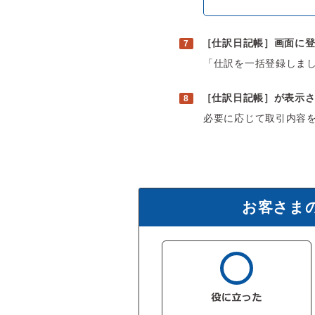
［仕訳日記帳］画面に
「仕訳を一括登録しま
［仕訳日記帳］が表示
必要に応じて取引内容
お客さま