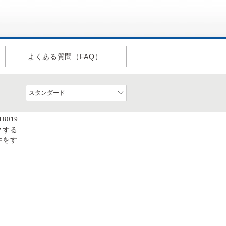
よくある質問（FAQ）
a18019
クする
件をす