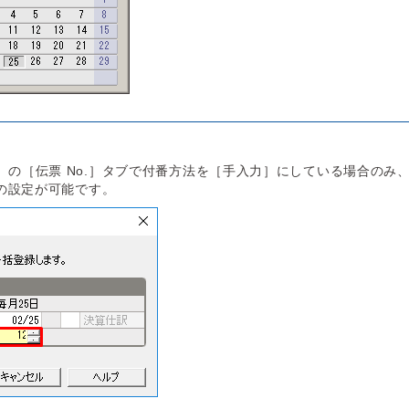
］の［伝票 No.］タブで付番方法を［手入力］にしている場合のみ
］の設定が可能です。