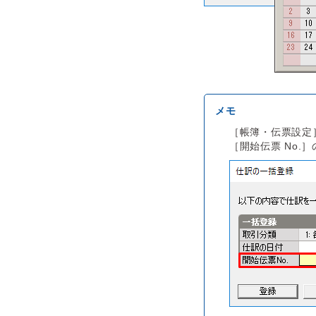
［帳簿・伝票設定
［開始伝票 No.