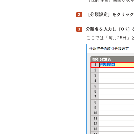
［分類設定］をクリッ
分類名を入力し［OK］
ここでは「毎月25日」