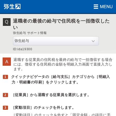
退職者の最後の給与で住民税を一括徴収した
い
弥生給与 サポート情報
ID:ida19300
退職する従業員の住民税を最終の給与で一括徴収する場合
には、徴収する住民税の金額を明細入力画面で直接入力し
ます。
クイックナビゲータの［給与支払］カテゴリから［明細入
力・明細書の印刷］をクリックします。
［従業員］から退職する従業員を選択します。
［変動項目］のチェックを外します。
［変動項目］のチェックを外すと「固定金額」の項目に手