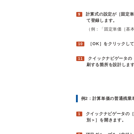
計算式の設定が［固定
て登録します。
（例：「固定単価［基
［OK］をクリックし
クイックナビゲータの
刷する箇所を設計しま
例2：計算単価の普通残業
クイックナビゲータの
別＞］を開きます。