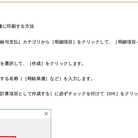
書に印刷する方法
［給与支払］カテゴリから［明細項目］をクリックして、［明細項目
］を選択して、［作成］をクリックします。
刷する名称（［時給単価］など）を入力します。
計算項目として作成する］に必ずチェックを付けて［OK］をクリ