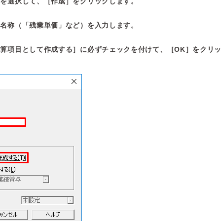
］を選択して、［作成］をクリックします。
る名称（「残業単価」など）を入力します。
算項目として作成する］に必ずチェックを付けて、［OK］をクリ