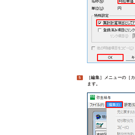
［編集］メニューの［
ます。