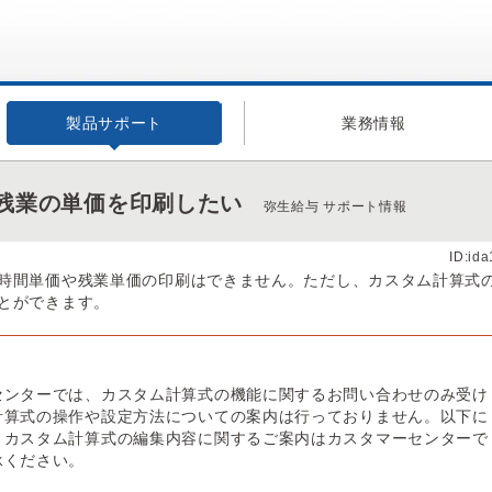
製品サポート
業務情報
残業の単価を印刷したい
弥生給与 サポート情報
ID:id
時間単価や残業単価の印刷はできません。ただし、カスタム計算式
とができます。
センターでは、カスタム計算式の機能に関するお問い合わせのみ受け
計算式の操作や設定方法についての案内は行っておりません。以下に
、カスタム計算式の編集内容に関するご案内はカスタマーセンターで
承ください。