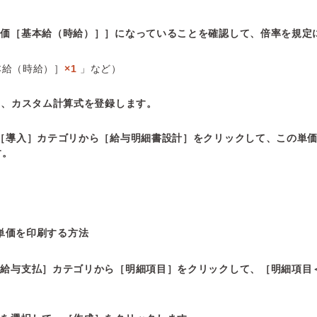
単価［基本給（時給）］］になっていることを確認して、倍率を規定
本給（時給）］
×1
」など）
て、カスタム計算式を登録します。
［導入］カテゴリから［給与明細書設計］をクリックして、この単
す。
単価を印刷する方法
［給与支払］カテゴリから［明細項目］をクリックして、［明細項目