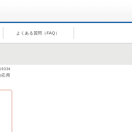
よくある質問（FAQ）
a19334
の応用