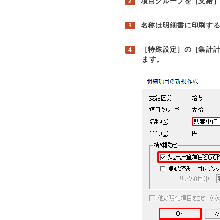
項目グループを［支給
名称は明細書に印刷す
［特殊設定］の［集計計
ます。