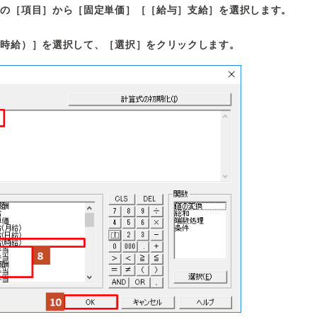
］の［項目］から［固定単価］［［給与］支給］を選択します。
（時給）］を選択して、［選択］をクリックします。