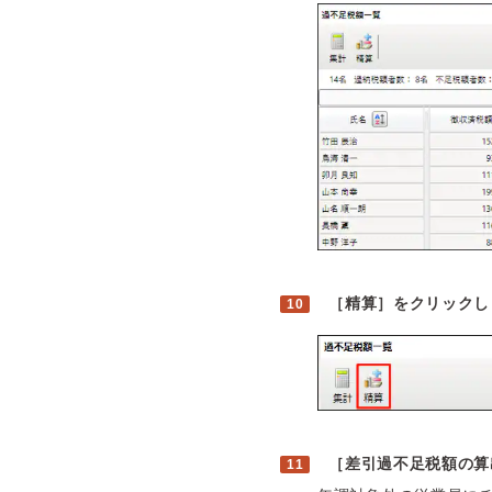
［精算］をクリックし
［差引過不足税額の算