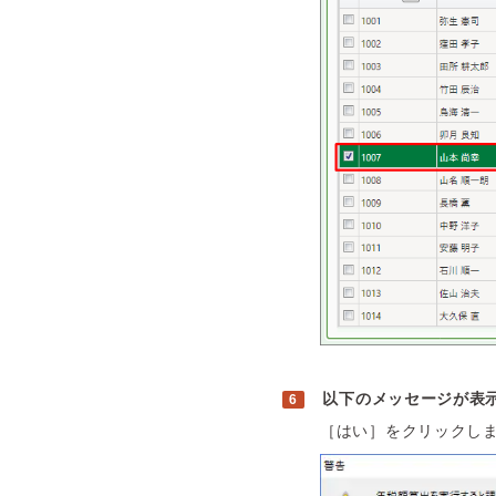
以下のメッセージが表
［はい］をクリックし