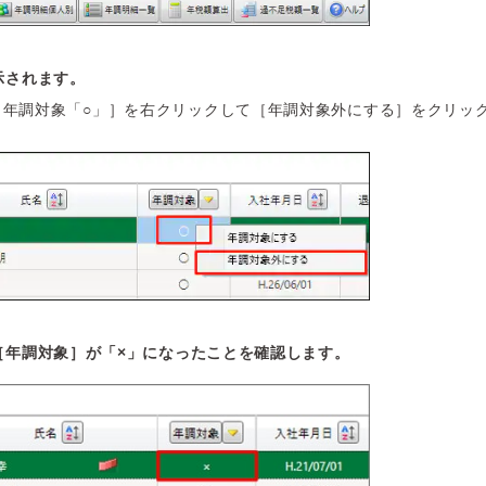
示されます。
［年調対象「○」］を右クリックして［年調対象外にする］をクリッ
［年調対象］が「×」になったことを確認します。