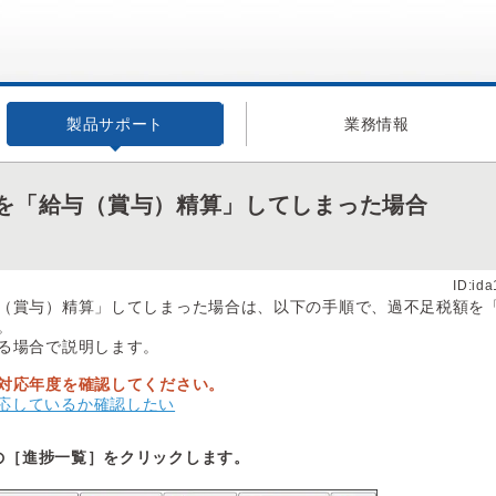
製品サポート
業務情報
を「給与（賞与）精算」してしまった場合
ID:id
（賞与）精算」してしまった場合は、以下の手順で、過不足税額を「
。
る場合で説明します。
対応年度を確認してください。
応しているか確認したい
の［進捗一覧］をクリックします。