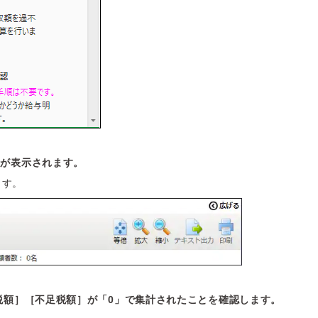
面が表示されます。
ます。
税額］［不足税額］が「0」で集計されたことを確認します。