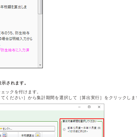
表示されます。
チェックを付けます。
してください］から集計期間を選択して［算出実行］をクリックしま