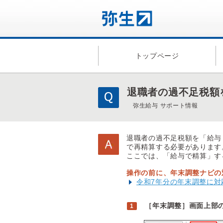
トップページ
退職者の過不足税額
弥生給与 サポート情報
退職者の過不足税額を「給与
で再精算する必要があります
ここでは、「給与で精算」す
操作の前に、年末調整ナビの
令和7年分の年末調整に対
［年末調整］画面上部