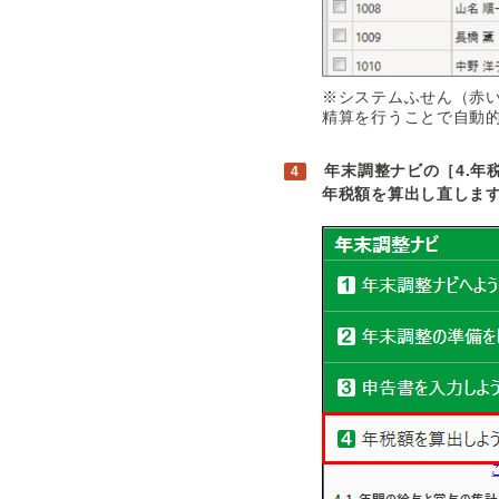
※システムふせん（赤
精算を行うことで自動
年末調整ナビの［4.
年税額を算出し直しま