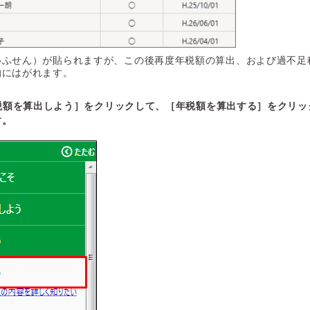
いふせん）が貼られますが、この後再度年税額の算出、および過不足
的にはがれます。
年税額を算出しよう］をクリックして、［年税額を算出する］をクリッ
す。