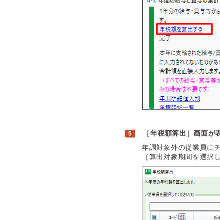
［年税額算出］画面が
年調対象外の従業員に
［算出対象期間を選択