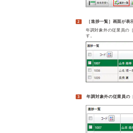
［進捗一覧］画面が表
年調対象外の従業員の
す。
年調対象外の従業員の