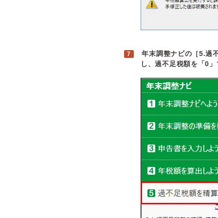
年末調整ナビの［5.
し、過不足税額を「0