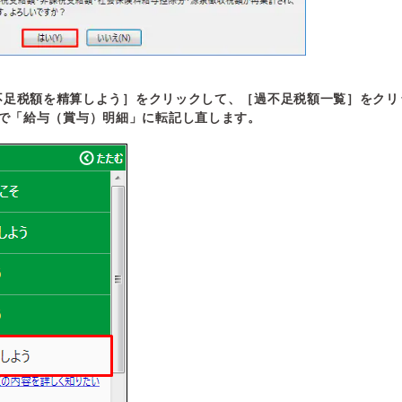
過不足税額を精算しよう］をクリックして、［過不足税額一覧］をクリ
」で「給与（賞与）明細」に転記し直します。