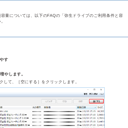
容量については、以下のFAQの「弥生ドライブのご利用条件と容
い。
やす
を増やします。
クして、［空にする］をクリックします。