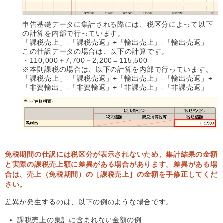
申告基礎データに集計される際には、税区分によって以下
の計算を内部で行っています。
「課税売上」-「課税売返」+「輸出売上」-「輸出売返」
この仕訳データの場合は、以下の計算です。
・110,000＋7,700－2,200＝115,500
※本則課税の場合は、以下の計算を内部で行っています。
「課税売上」-「課税売返」+「輸出売上」-「輸出売返」+
「非資輸出」-「非資輸返」+「非課売上」-「非課売返」
免税期間の仕訳には税区分が表示されないため、集計結果の金額
と実際の課税売上額に差異がある場合があります。差異がある場
合は、売上（免税期間）の［課税売上］の金額を手修正してくだ
さい。
差異が発生するのは、以下の例のような場合です。
課税売上の集計に含まれない金額の例