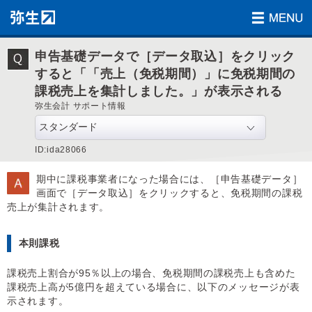
申告基礎データで［データ取込］をクリック
すると「「売上（免税期間）」に免税期間の
課税売上を集計しました。」が表示される
弥生会計 サポート情報
ID:ida28066
期中に課税事業者になった場合には、［申告基礎データ］
画面で［データ取込］をクリックすると、免税期間の課税
売上が集計されます。
本則課税
課税売上割合が95％以上の場合、免税期間の課税売上も含めた
課税売上高が5億円を超えている場合に、以下のメッセージが表
示されます。