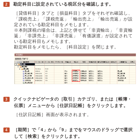
勘定科目に設定されている税区分を確認します。
［貸借科目］タブと［損益科目］タブをそれぞれ確認し、
「課税売上」「課税売返」「輸出売上」「輸出売返」が設
定されている勘定科目をメモします。
※本則課税の場合は、上記と併せて「非資輸出」「非資輸
返」「非課売上」「非課売返」「有価譲渡」が設定されて
いる勘定科目もメモします。
勘定科目をメモしたら、［科目設定］を閉じます。
クイックナビゲータの［取引］カテゴリ、または［帳簿・
伝票］メニューから［仕訳日記帳］をクリックします。
［仕訳日記帳］画面が表示されます。
［期間］で「4」から「9」までをマウスのドラッグで選択
して［検索］をクリックします。