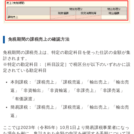
免税期間の課税売上の確認方法
免税期間の課税売上は、特定の勘定科目を使った仕訳の金額が集
計されます。
※特定の勘定科目：［科目設定］で税区分が以下のいずれかに設
定されている勘定科目
本則課税：「課税売上」「課税売返」「輸出売上」「輸出売
返」「非資輸出」「非資輸返」「非課売上」「非課売返」
「有価譲渡」
簡易課税：「課税売上」「課税売返」「輸出売上」「輸出売
返」
ここでは2023年（令和5年）10月1日より簡易課税事業者になっ
た場合を例に、集計された金額の内訳を確認する手順について説