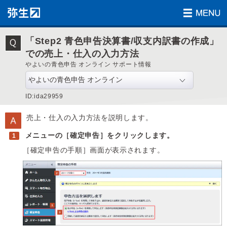
「Step2 青色申告決算書/収支内訳書の作成」
での売上・仕入の入力方法
やよいの青色申告 オンライン サポート情報
ID:ida29959
売上・仕入の入力方法を説明します。
メニューの［確定申告］をクリックします。
［確定申告の手順］画面が表示されます。