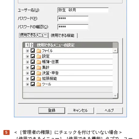
＜［管理者の権限］にチェックを付けていない場合＞
［使用できるメニュー］［使用できる機能］タブで、ユー