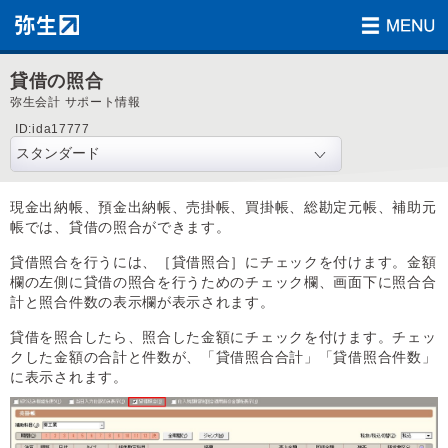
貸借の照合
弥生会計 サポート情報
ID:ida17777
現金出納帳、預金出納帳、売掛帳、買掛帳、総勘定元帳、補助元
帳では、貸借の照合ができます。
貸借照合を行うには、［貸借照合］にチェックを付けます。金額
欄の左側に貸借の照合を行うためのチェック欄、画面下に照合合
計と照合件数の表示欄が表示されます。
貸借を照合したら、照合した金額にチェックを付けます。チェッ
クした金額の合計と件数が、「貸借照合合計」「貸借照合件数」
に表示されます。