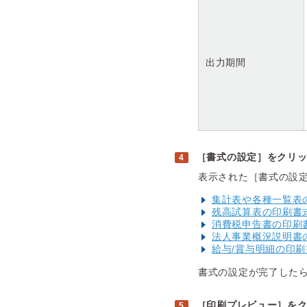
出力期間
［書式の設定］をクリ
表示された［書式の設
集計表や各種一覧表
残高試算表の印刷書
消費税申告書の印刷
法人事業概況説明書
給与/賞与明細の印刷
書式の設定が完了した
［印刷プレビュー］を