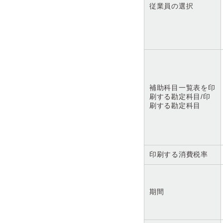
従業員の選択
補助科目一覧表を印
刷する勘定科目/印
刷する勘定科目
印刷する消費税率
期間