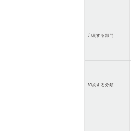
印刷する部門
印刷する分類