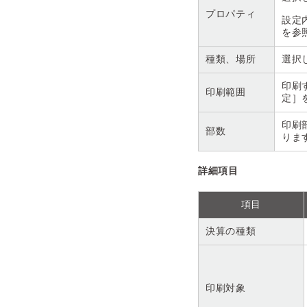
プロパティ
設定
を参
種類、場所
選択
印刷
印刷範囲
定］
印刷
部数
りま
詳細項目
項目
決算の種類
印刷対象