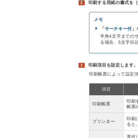
印刷する用紙の書式を
「サーチキー付」
半角4文字までの
る場合、5文字目
印刷項目を設定します
印刷帳票によって設定
項目
印刷
印刷帳票
帳票
印刷
プリンター
ると
選択