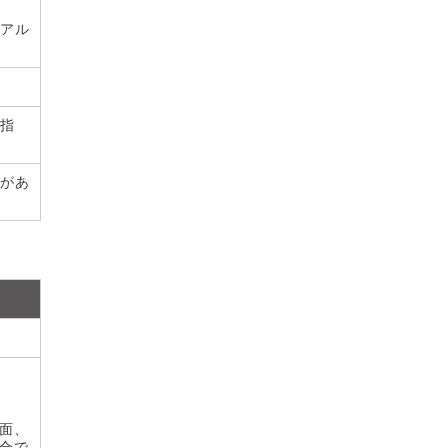
ュアル
。
ジ指
合があ
面、
合で