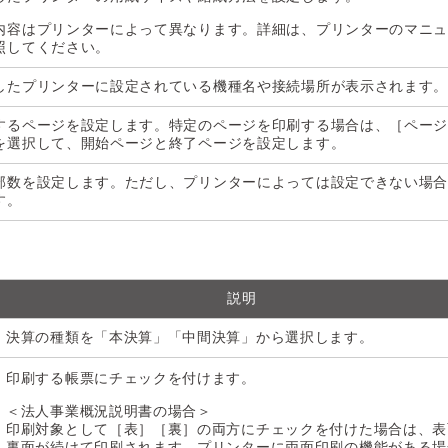
内容はプリンターによって異なります。詳細は、プリンターのマニ
照してください。
したプリンターに設定されている機種名や接続場所が表示されます
するページを設定します。特定のページを印刷する場合は、［ペー
を選択して、開始ページと終了ページを設定します。
部数を設定します。ただし、プリンターによっては設定できない場
す。
説明
決算の種類を「本決算」「中間決算」から選択します。
印刷する帳票にチェックを付けます。
＜法人事業概況説明書の場合＞
印刷対象として［表］［裏］の両方にチェックを付けた場合は、表
裏面が続けて印刷されます。プリンターに両面印刷の機能がある場