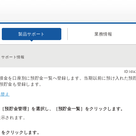
製品サポート
業務情報
 サポート情報
ID:id
積金を口座別に預貯金一覧へ登録します。当期以前に預け入れた預
預貯金も登録します。
べ替え
の［預貯金管理］を選択し、［預貯金一覧］をクリックします。
表示されます。
）をクリックします。