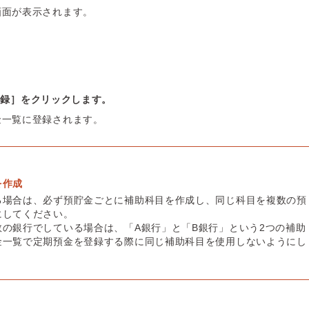
画面が表示されます。
登録］をクリックします。
金一覧に登録されます。
を作成
る場合は、必ず預貯金ごとに補助科目を作成し、同じ科目を複数の預
にしてください。
の銀行でしている場合は、「A銀行」と「B銀行」という2つの補助
金一覧で定期預金を登録する際に同じ補助科目を使用しないようにし