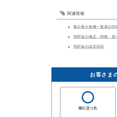
関連情報
集計表や各種一覧表の印
預貯金の修正・削除・並
預貯金の設定項目
お客さま