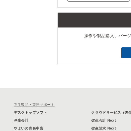
操作や製品購入、バー
弥生製品・業務サポート
デスクトップソフト
クラウドサービス（弥生 
弥生会計
弥生会計 Next
やよいの青色申告
弥生請求 Next