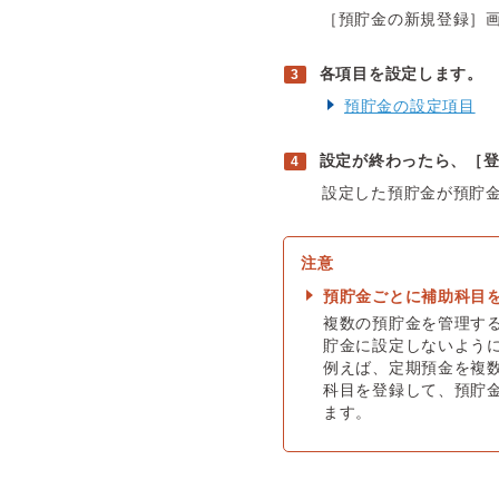
［預貯金の新規登録］
各項目を設定します。
預貯金の設定項目
設定が終わったら、［
設定した預貯金が預貯
預貯金ごとに補助科目
複数の預貯金を管理す
貯金に設定しないよう
例えば、定期預金を複数
科目を登録して、預貯
ます。