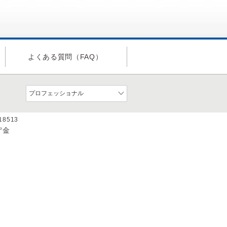
よくある質問（FAQ）
a18513
貯金