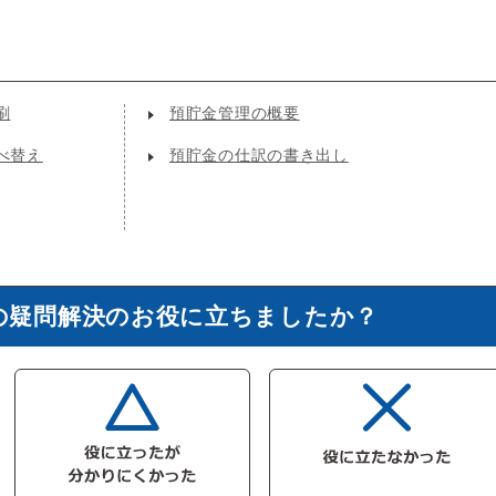
刷
預貯金管理の概要
べ替え
預貯金の仕訳の書き出し
の疑問解決のお役に立ちましたか？