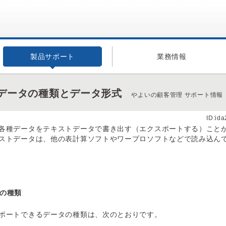
製品サポート
業務情報
データの種類とデータ形式
やよいの顧客管理 サポート情報
ID:id
各種データをテキストデータで書き出す（エクスポートする）こと
ストデータは、他の表計算ソフトやワープロソフトなどで読み込ん
の種類
ポートできるデータの種類は、次のとおりです。