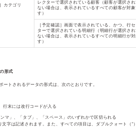
レクターで選択されている顧客（顧客が選択され
定］カテゴリ
ない場合は、表示されているすべての顧客が対象
す）
［予定確認］画面で表示されている、かつ、行セ
ターで選択されている明細行（明細行が選択され
ない場合は、表示されているすべての明細行が対
す）
の形式
ポートされるデータの形式は、次のとおりです。
れ、行末には改行コードが入る
カンマ」、「タブ」、「スペース」のいずれかで区切られる
り文字は記述されます。また、すべての項目は、ダブルクォート（"