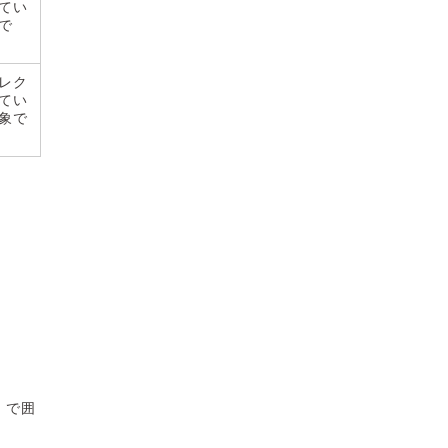
てい
で
レク
てい
象で
）で囲