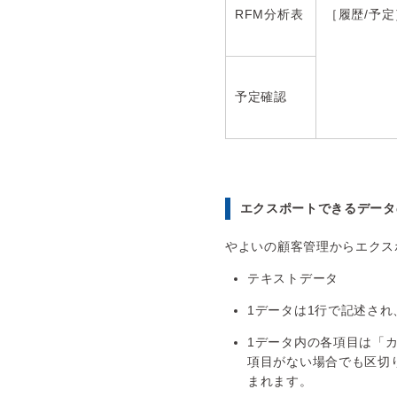
RFM分析表
［履歴/予
予定確認
エクスポートできるデータ
やよいの顧客管理からエクス
テキストデータ
1データは1行で記述さ
1データ内の各項目は「
項目がない場合でも区切
まれます。