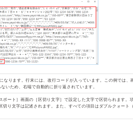
タになります。行末には、改行コードが入っています。この例では、
らないため、右端で自動的に折り返されています。
スポート］画面の［区切り文字］で設定した文字で区切られます。
区切り文字は記述されます。また、すべての項目はダブルクォート（