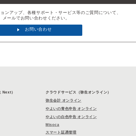
ジョンアップ、各種サポート・サービス等のご質問について、
メールでお問い合わせください。
お問い合わせ
Next）
クラウドサービス（弥生オンライン）
弥生会計 オンライン
やよいの青色申告 オンライン
やよいの白色申告 オンライン
Misoca
スマート証憑管理