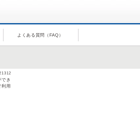
よくある質問（FAQ）
a21312
ができ
で利用