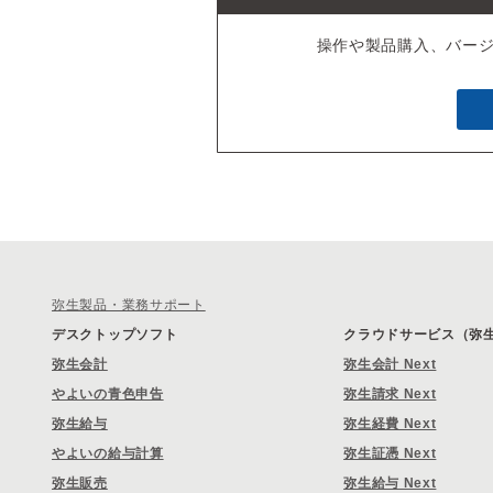
操作や製品購入、バー
弥生製品・業務サポート
デスクトップソフト
クラウドサービス（弥生 
弥生会計
弥生会計 Next
やよいの青色申告
弥生請求 Next
弥生給与
弥生経費 Next
やよいの給与計算
弥生証憑 Next
弥生販売
弥生給与 Next