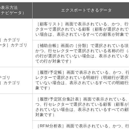
の表示方法
エクスポートできるデータ
クナビゲータ）
［顧客リスト］画面で表示されている、かつ、行
クターで選択されている顧客（顧客が選択されて
い場合は、表示されているすべての顧客が対象で
定］カテゴリ
ータ］カテゴリ
［補助台帳］画面の［分類］で選択されている項
かつ、行セレクターで選択されている名称の行（
の行が選択されていない場合は、表示されている
ての行が対象です）
［履歴/予定帳］画面で表示されている、かつ、
テゴリ
レクターで選択されている明細行（明細行が選択
定］カテゴリ
ていない場合は、表示されているすべての明細行
象です）
［履歴/予定区分集計表］画面で表示されている
つ、行セレクターで選択されている顧客（顧客が
されていない場合は、表示されているすべての顧
対象です）
［RFM分析表］画面で表示されている、かつ、