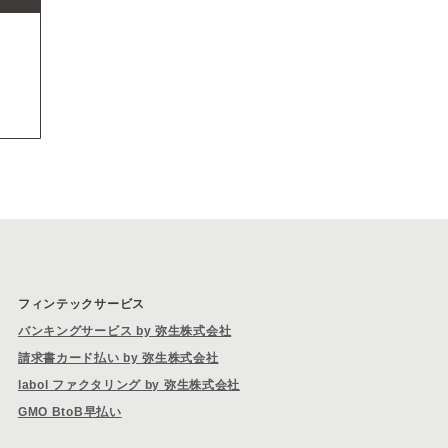
フィンテックサービス
バンキングサービス by 弥生株式会社
請求書カード払い by 弥生株式会社
labol ファクタリング by 弥生株式会社
GMO BtoB早払い