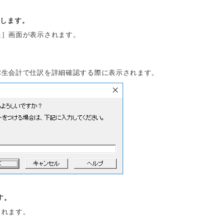
クします。
送］画面が表示されます。
。
弥生会計で仕訳を詳細確認する際に表示されます。
す。
されます。