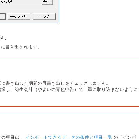
ます。
ルに書き出されます。
既に書き出した期間の再書き出しをチェックしません。
把握し、弥生会計（やよいの青色申告）で二重に取り込まないように
タの項目は、
インポートできるデータの条件と項目一覧
の「インポ