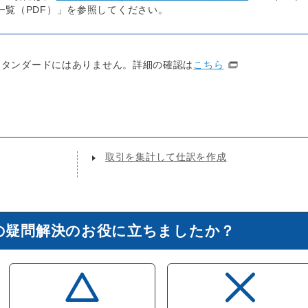
一覧（PDF）」を参照してください。
スタンダードにはありません。詳細の確認は
こちら
取引を集計して仕訳を作成
の疑問解決のお役に立ちましたか？