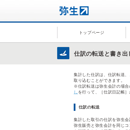
トップページ
仕訳の転送と書き出
集計した仕訳は、仕訳転送、
取り込むことができます。
※仕訳転送は弥生会計の場合
し
を行って、［仕訳日記帳］
仕訳の転送
集計した取引の仕訳を弥生会
弥生販売と弥生会計を同じコ