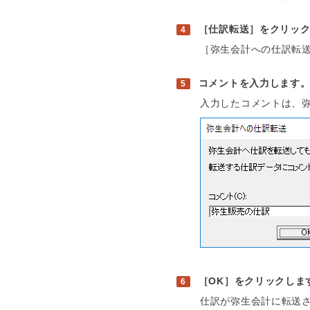
［仕訳転送］をクリッ
［弥生会計への仕訳転
コメントを入力します
入力したコメントは、
［OK］をクリックしま
仕訳が弥生会計に転送