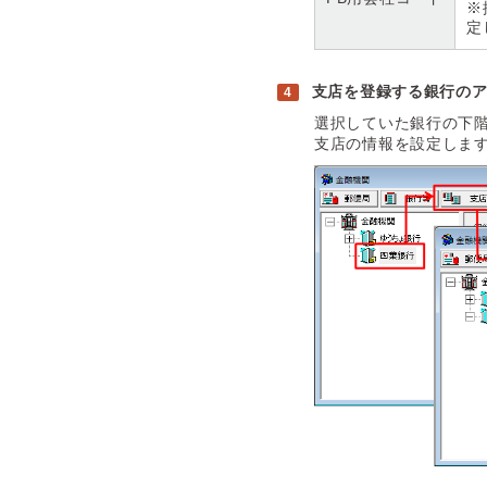
※
定
支店を登録する銀行の
選択していた銀行の下
支店の情報を設定しま