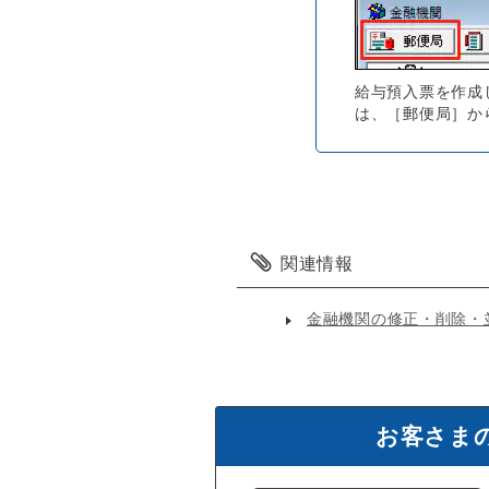
給与預入票を作成
は、［郵便局］か
関連情報
金融機関の修正・削除・
お客さま