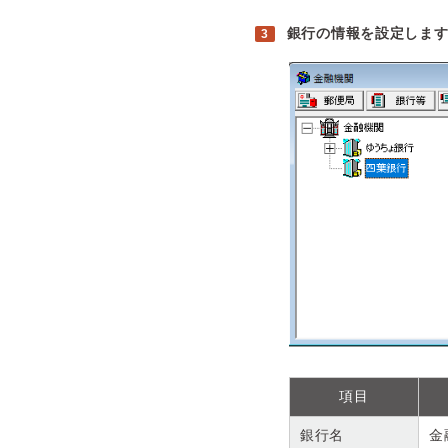
銀行の情報を設定しま
項目
銀行名
金