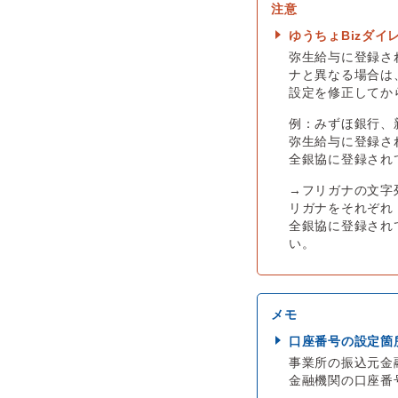
ゆうちょBizダ
弥生給与に登録さ
ナと異なる場合は
設定を修正してか
例：みずほ銀行、
弥生給与に登録されて
全銀協に登録されて
→フリガナの文字
リガナをそれぞれ「
全銀協に登録され
い。
口座番号の設定箇
事業所の振込元金
金融機関の口座番