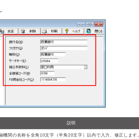
す。
説明
融機関の名称を全角10文字（半角20文字）以内で入力、修正します