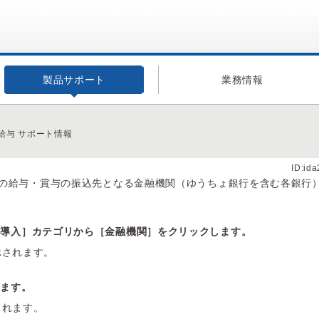
製品サポート
業務情報
給与 サポート情報
ID:id
の給与・賞与の振込先となる金融機関（ゆうちょ銀行を含む各銀行
［導入］カテゴリから［金融機関］をクリックします。
示されます。
します。
されます。