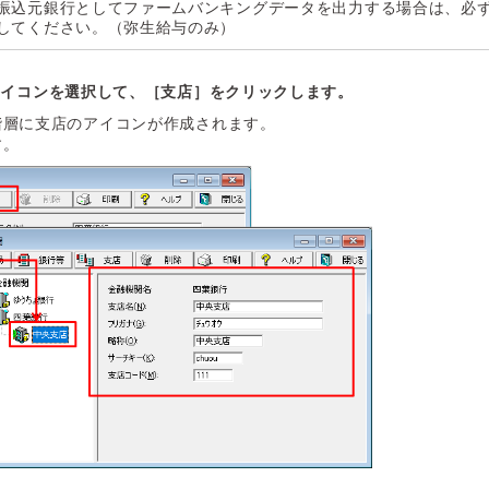
振込元銀行としてファームバンキングデータを出力する場合は、必
してください。（弥生給与のみ）
アイコンを選択して、［支店］をクリックします。
階層に支店のアイコンが作成されます。
す。