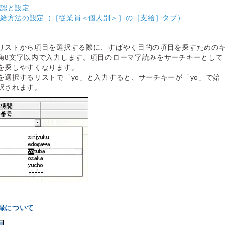
認と設定
給方法の設定（［従業員＜個人別＞］の［支給］タブ）
リストから項目を選択する際に、すばやく目的の項目を探すための
角8文字以内で入力します。項目のローマ字読みをサーチキーとして
を探しやすくなります。
を選択するリストで「yo」と入力すると、サーチキーが「yo」で始
択されます。
録について