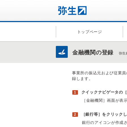
トップページ
金融機関の登録
弥生
事業所の振込元および従業員
録します。
クイックナビゲータの
［金融機関］画面が表
［銀行等］をクリック
銀行のアイコンが作成