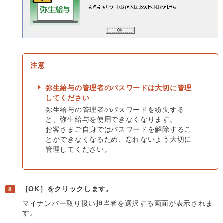
弥生給与の管理者のパスワードは大切に管理
してください
弥生給与の管理者のパスワードを紛失する
と、弥生給与を使用できなくなります。
お客さまご自身ではパスワードを解除するこ
とができなくなるため、忘れないよう大切に
管理してください。
［OK］をクリックします。
マイナンバー取り扱い担当者を選択する画面が表示されま
す。