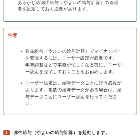
あらかじめ弥生給与（やよいの給与計算）の管理
者を設定しておく必要があります。
弥生給与（やよいの給与計算）でマイナンバー
を管理するには、ユーザー設定が必要です。
年末調整などで業務が忙しくなる前に、ユーザ
ー設定を完了しておくことをお勧めします。
ユーザー設定は、給与データごとに行う必要が
あります。複数の給与データがある場合は、給
与データごとにユーザー設定を行ってくださ
い。
弥生給与（やよいの給与計算）を起動します。