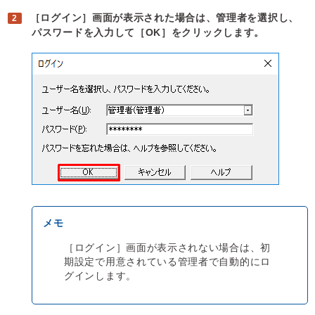
［ログイン］画面が表示された場合は、管理者を選択し、
パスワードを入力して［OK］をクリックします。
［ログイン］画面が表示されない場合は、初
期設定で用意されている管理者で自動的にロ
グインします。