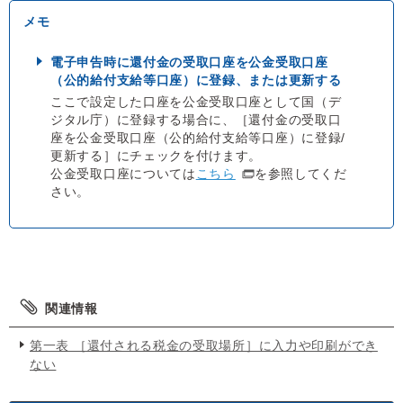
電子申告時に還付金の受取口座を公金受取口座
（公的給付支給等口座）に登録、または更新する
ここで設定した口座を公金受取口座として国（デ
ジタル庁）に登録する場合に、［還付金の受取口
座を公金受取口座（公的給付支給等口座）に登録/
更新する］にチェックを付けます。
公金受取口座については
こちら
を参照してくだ
さい。
関連情報
第一表 ［還付される税金の受取場所］に入力や印刷ができ
ない