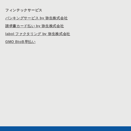
フィンテックサービス
バンキングサービス by 弥生株式会社
請求書カード払い by 弥生株式会社
labol ファクタリング by 弥生株式会社
GMO BtoB早払い