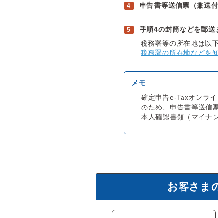
申告書等送信票（兼送
手順4の封筒などを郵送
税務署等の所在地は以
税務署の所在地などを
確定申告e-Taxオン
のため、申告書等送信
本人確認書類（マイナ
お客さま