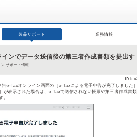
製品サポート
業務情報
ンラインでデータ送信後の第三者作成書類を提出す
イン サポート情報
ID:id
申告e-Taxオンライン画面の［e-Taxによる電子申告が完了しました
］が表示された場合は、e-Taxで送信されない帳票や第三者作成書
す。