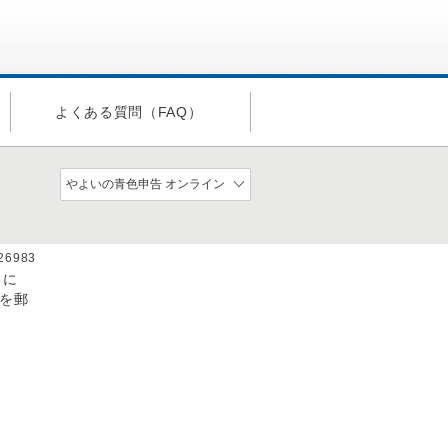
よくある質問（FAQ）
a26983
］に
類を郵