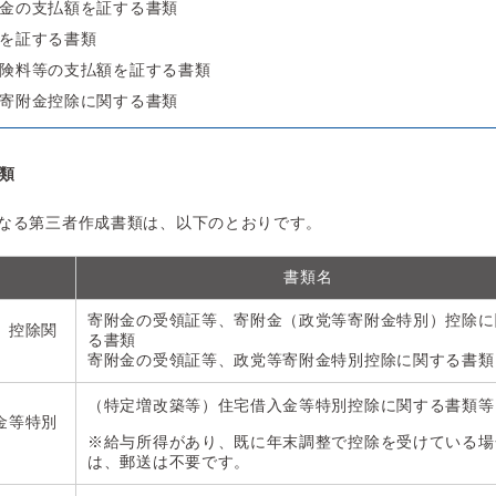
金の支払額を証する書類
を証する書類
険料等の支払額を証する書類
寄附金控除に関する書類
類
なる第三者作成書類は、以下のとおりです。
書類名
寄附金の受領証等、寄附金（政党等寄附金特別）控除に
）控除関
る書類
寄附金の受領証等、政党等寄附金特別控除に関する書類
（特定増改築等）住宅借入金等特別控除に関する書類等
金等特別
※給与所得があり、既に年末調整で控除を受けている場
は、郵送は不要です。