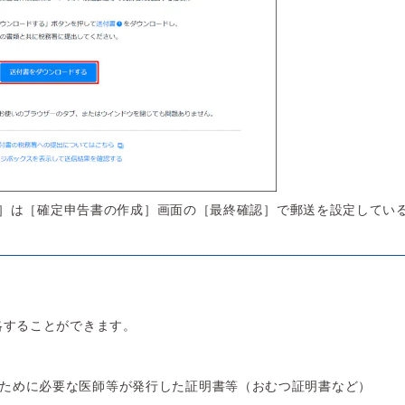
］は［確定申告書の作成］画面の［最終確認］で郵送を設定してい
略することができます。
ために必要な医師等が発行した証明書等（おむつ証明書など）