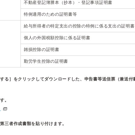
不動産登記簿謄本（抄本）・登記事項証明書
特例適用のための証明書等
給与所得者の特定支出の控除の特例に係る支出の証明書
個人の外国税額控除に係る証明書
雑損控除の証明書
勤労学生控除の証明書
ドする］をクリックしてダウンロードした、申告書等送信票（兼送付
ます。
）
、第三者作成書類を貼り付けます。