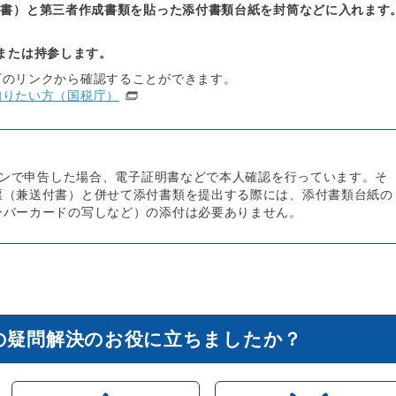
付書）と第三者作成書類を貼った添付書類台紙を封筒などに入れます
または持参します。
下のリンクから確認することができます。
知りたい方（国税庁）
ラインで申告した場合、電子証明書などで本人確認を行っています。そ
票（兼送付書）と併せて添付書類を提出する際には、添付書類台紙の
ンバーカードの写しなど）の添付は必要ありません。
の疑問解決のお役に立ちましたか？