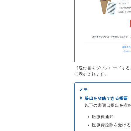
［送付書をダウンロードする
に表示されます。
提出を省略できる帳票
以下の書類は提出を省
医療費通知
医療費控除を受ける