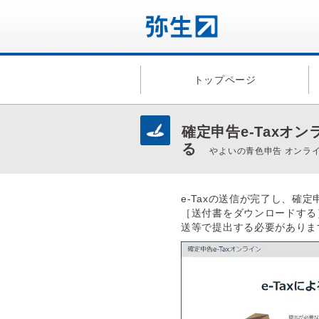
トップページ
確定申告e-Taxオ
る
やよいの青色申告 オンラ
e-Taxの送信が完了し、確定
［送付書をダウンロードする
送等で提出する必要がありま