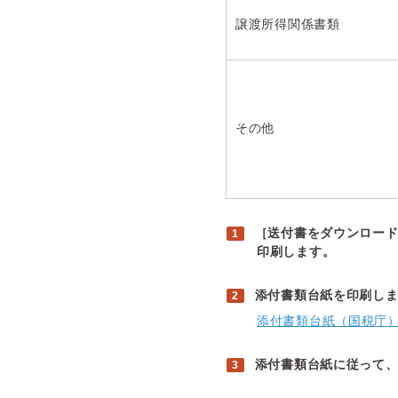
譲渡所得関係書類
その他
［送付書をダウンロー
印刷します。
添付書類台紙を印刷し
添付書類台紙（国税庁
添付書類台紙に従って