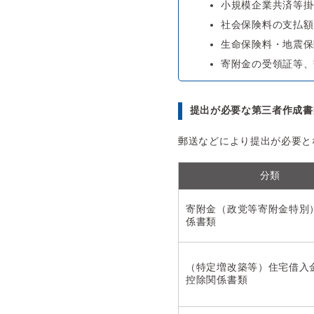
小規模企業共済等掛
社会保険料の支払額
生命保険料・地震保
寄附金の受領証等、
提出が必要な第三者作成書
郵送などにより提出が必要と
分類
寄附金（政党等寄附金特別
係書類
（特定増改築等）住宅借入
控除関係書類