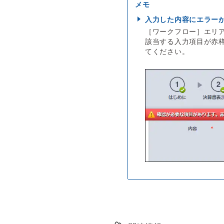
入力した内容にエラー
［ワークフロー］エリ
該当する入力項目が赤
てください。