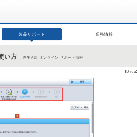
製品サポート
業務情報
使い方
弥生会計 オンライン サポート情報
ID:id