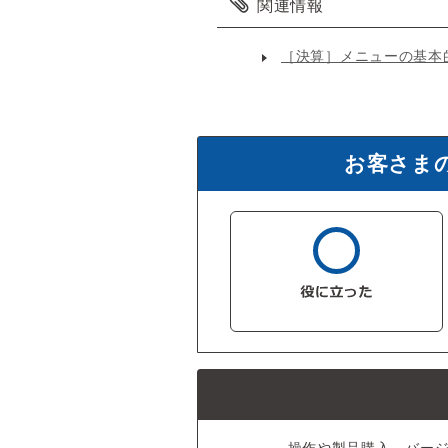
関連情報
［決算］メニューの基本
お客さま