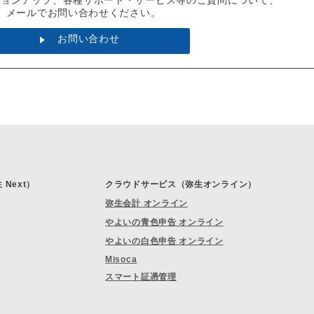
ジョンアップ、各種サポート・サービス等のご質問について、
メールでお問い合わせください。
お問い合わせ
Next）
クラウドサービス（弥生オンライン）
弥生会計 オンライン
やよいの青色申告 オンライン
やよいの白色申告 オンライン
Misoca
スマート証憑管理