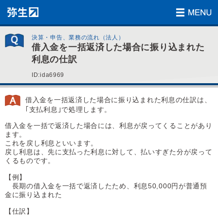
決算・申告、業務の流れ（法人）
借入金を一括返済した場合に振り込まれた
利息の仕訳
ID:ida6969
借入金を一括返済した場合に振り込まれた利息の仕訳は、
｢支払利息｣で処理します。
借入金を一括で返済した場合には、利息が戻ってくることがあり
ます。
これを戻し利息といいます。
戻し利息は、先に支払った利息に対して、払いすぎた分が戻って
くるものです。
【例】
長期の借入金を一括で返済したため、利息50,000円が普通預
金に振り込まれた
【仕訳】