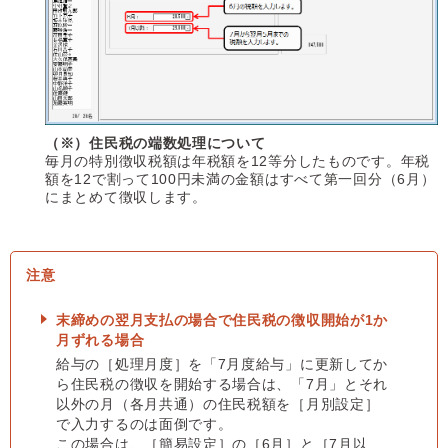
（※）住民税の端数処理について
毎月の特別徴収税額は年税額を12等分したものです。年税
額を12で割って100円未満の金額はすべて第一回分（6月）
にまとめて徴収します。
末締めの翌月支払の場合で住民税の徴収開始が1か
月ずれる場合
給与の［処理月度］を「7月度給与」に更新してか
ら住民税の徴収を開始する場合は、「7月」とそれ
以外の月（各月共通）の住民税額を［月別設定］
で入力するのは面倒です。
この場合は、［簡易設定］の［6月］と［7月以