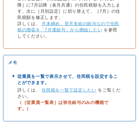
降］に7月以降（各月共通）の住民税額を入力しま
す。次に［月別設定］に切り替えて、［7月］の住
民税額を修正します。
詳しくは、
月末締め、翌月支給の給与なので住民
税の徴収を「7月度給与」から開始したい
を参照
してください。
従業員を一覧で表示させて、住民税を設定するこ
とができます。
詳しくは、
住民税を一覧で設定したい
をご覧くだ
さい。
（［従業員一覧表］は弥生給与のみの機能で
す。）