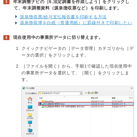
年末調整ナビの［6.法定調書を作成しよう］をクリックし
て、年末調整資料（源泉徴収票など）を印刷します。
源泉徴収票/給与支払報告書を印刷する方法
源泉徴収簿を白紙（普通用紙）に罫線付きで印刷したい
現在使用中の事業所データに切り替えます。
クイックナビゲータの［データ管理］カテゴリから［デ
ータの選択］をクリックします。
［ファイルを開く］から、手順1で確認した現在使用中
の事業所データを選択して、［開く］をクリックしま
す。