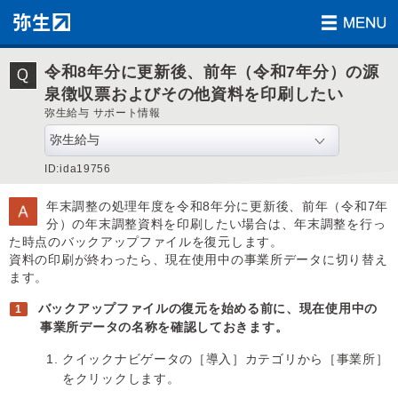
令和8年分に更新後、前年（令和7年分）の源
泉徴収票およびその他資料を印刷したい
弥生給与 サポート情報
ID:ida19756
年末調整の処理年度を令和8年分に更新後、前年（令和7年
分）の年末調整資料を印刷したい場合は、年末調整を行っ
た時点のバックアップファイルを復元します。
資料の印刷が終わったら、現在使用中の事業所データに切り替え
ます。
バックアップファイルの復元を始める前に、現在使用中の
事業所データの名称を確認しておきます。
クイックナビゲータの［導入］カテゴリから［事業所］
をクリックします。