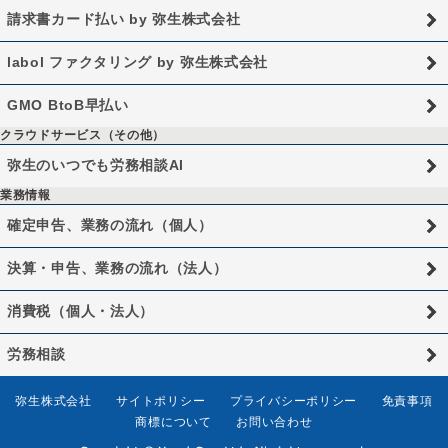
請求書カード払い by 弥生株式会社
labol ファクタリング by 弥生株式会社
GMO BtoB早払い
クラウドサービス（その他）
弥生のいつでも労務相談AI
業務情報
確定申告、業務の流れ（個人）
決算・申告、業務の流れ（法人）
消費税（個人・法人）
労務相談
弥生株式会社
サイトポリシー
プライバシーポリシー
免責事項
商標について
お問い合わせ