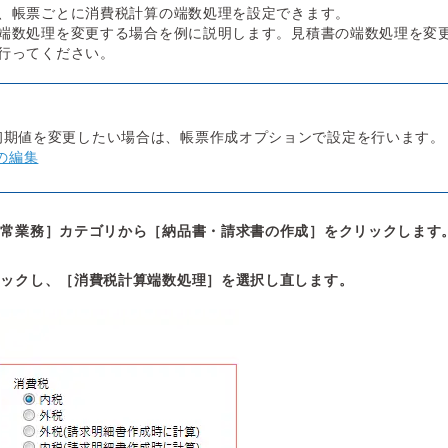
、帳票ごとに消費税計算の端数処理を設定できます。
端数処理を変更する場合を例に説明します。見積書の端数処理を変
行ってください。
初期値を変更したい場合は、帳票作成オプションで設定を行います。
の編集
日常業務］カテゴリから［納品書・請求書の作成］をクリックします
リックし、［消費税計算端数処理］を選択し直します。