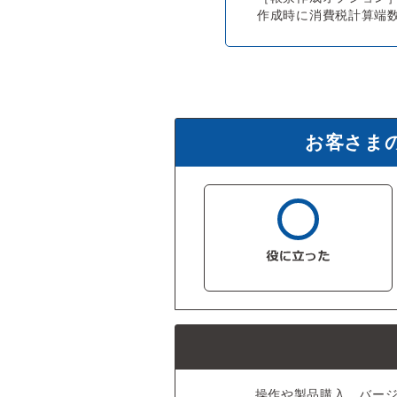
作成時に消費税計算端
お客さま
操作や製品購入、バー