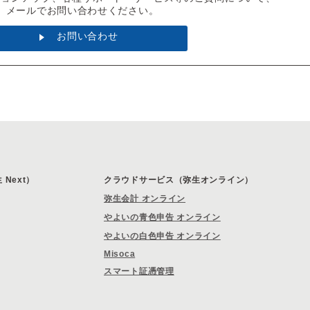
メールでお問い合わせください。
お問い合わせ
Next）
クラウドサービス（弥生オンライン）
弥生会計 オンライン
やよいの青色申告 オンライン
やよいの白色申告 オンライン
Misoca
スマート証憑管理