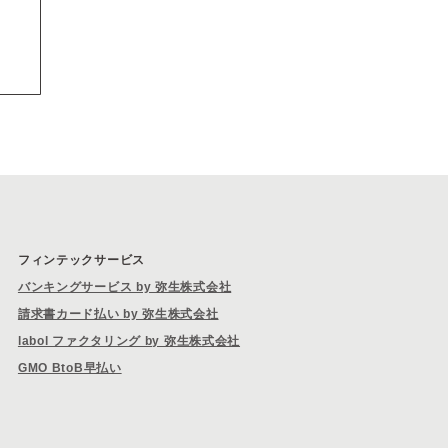
フィンテックサービス
バンキングサービス by 弥生株式会社
請求書カード払い by 弥生株式会社
labol ファクタリング by 弥生株式会社
GMO BtoB早払い