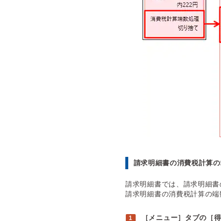
請求明細書の消費税計算の
請求明細書では、請求明細書
請求明細書の消費税計算の端
［メニュー］タブの［