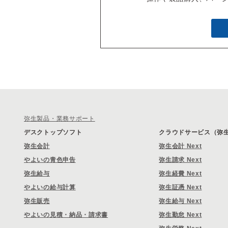
弥生製品・業務サポート
デスクトップソフト
クラウドサービス（弥生 
弥生会計
弥生会計 Next
やよいの青色申告
弥生請求 Next
弥生給与
弥生経費 Next
やよいの給与計算
弥生証憑 Next
弥生販売
弥生給与 Next
やよいの見積・納品・請求書
弥生勤怠 Next