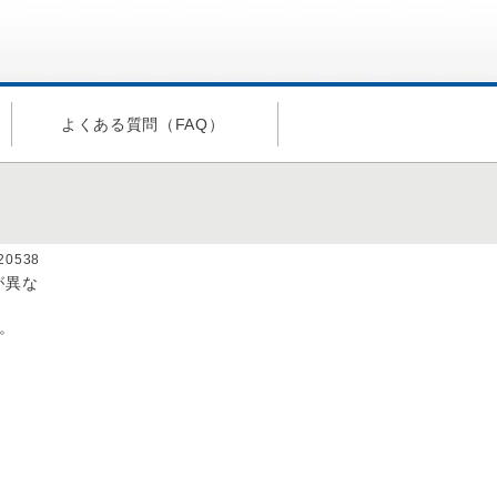
よくある質問（FAQ）
a20538
が異な
。