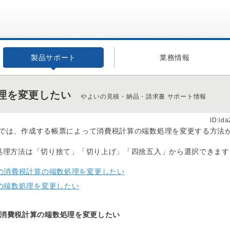
製品サポート
業務情報
理を変更したい
やよいの見積・納品・請求書 サポート情報
ID:id
では、作成する帳票によって消費税計算の端数処理を変更する方法
処理方法は「切り捨て」「切り上げ」「四捨五入」から選択できます
の消費税計算の端数処理を変更したい
の端数処理を変更したい
消費税計算の端数処理を変更したい