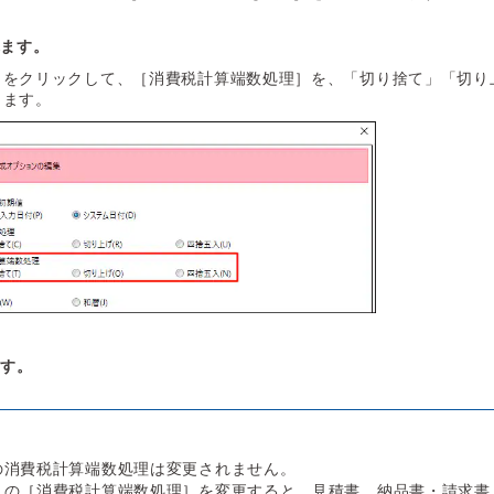
れます。
］をクリックして、［消費税計算端数処理］を、「切り捨て」「切り
します。
ます。
の消費税計算端数処理は変更されません。
］の［消費税計算端数処理］を変更すると、見積書、納品書・請求書