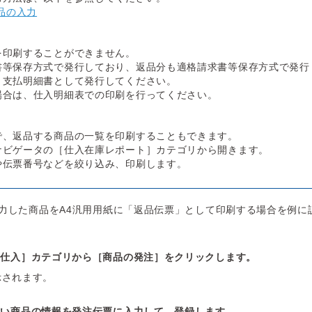
品の入力
を印刷することができません。
書等保存方式で発行しており、返品分も適格請求書等保存方式で発行
、支払明細書として発行してください。
場合は、仕入明細表での印刷を行ってください。
で、返品する商品の一覧を印刷することもできます。
ナビゲータの［仕入在庫レポート］カテゴリから開きます。
や伝票番号などを絞り込み、印刷します。
力した商品をA4汎用用紙に「返品伝票」として印刷する場合を例に
［仕入］カテゴリから［商品の発注］をクリックします。
示されます。
たい商品の情報を発注伝票に入力して、登録します。