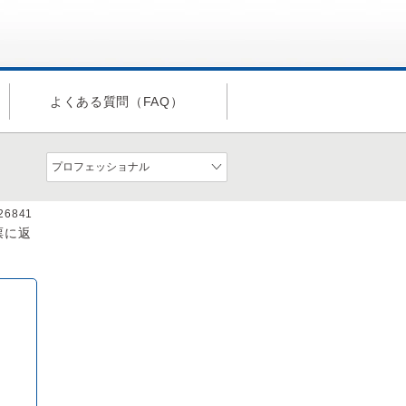
よくある質問（FAQ）
a26841
票に返