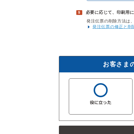
必要に応じて、印刷用
発注伝票の削除方法は
発注伝票の修正と削
お客さま