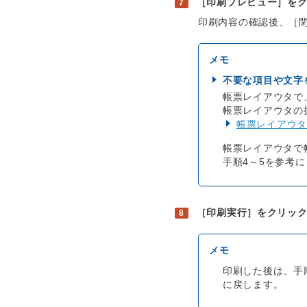
［印刷プレビュー］を
印刷内容の確認後、［
不要な項目や文字
帳票レイアウタで
帳票レイアウタの
帳票レイアウタ
帳票レイアウタで
手順4～5を参考
［印刷実行］をクリッ
印刷した後は、手
に戻します。