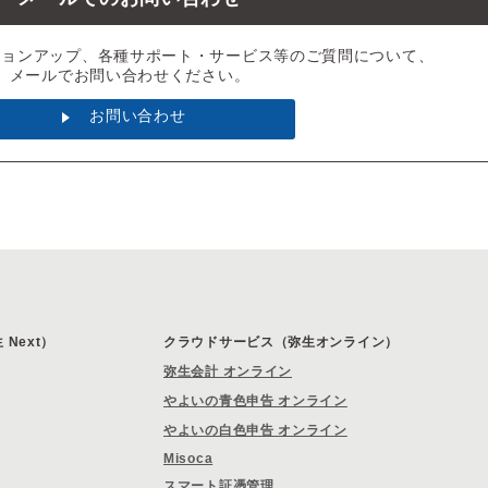
ジョンアップ、各種サポート・サービス等のご質問について、
メールでお問い合わせください。
お問い合わせ
Next）
クラウドサービス（弥生オンライン）
弥生会計 オンライン
やよいの青色申告 オンライン
やよいの白色申告 オンライン
Misoca
スマート証憑管理