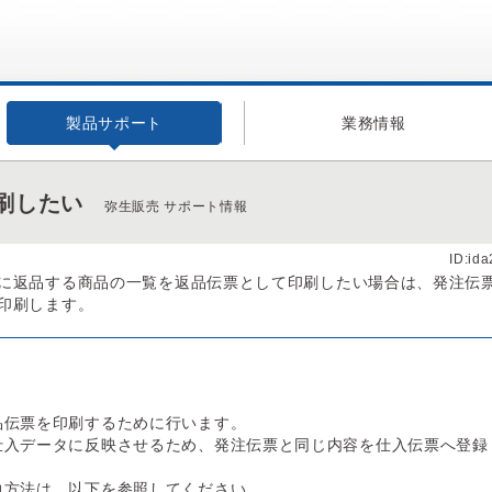
製品サポート
業務情報
刷したい
弥生販売 サポート情報
ID:id
に返品する商品の一覧を返品伝票として印刷したい場合は、発注伝
印刷します。
品伝票を印刷するために行います。
仕入データに反映させるため、発注伝票と同じ内容を仕入伝票へ登録
力方法は、以下を参照してください。