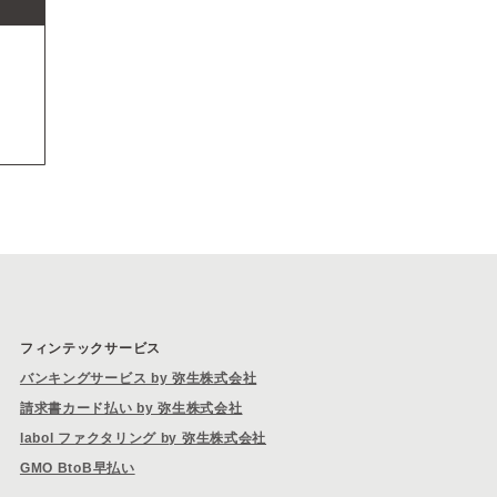
フィンテックサービス
バンキングサービス by 弥生株式会社
請求書カード払い by 弥生株式会社
labol ファクタリング by 弥生株式会社
GMO BtoB早払い