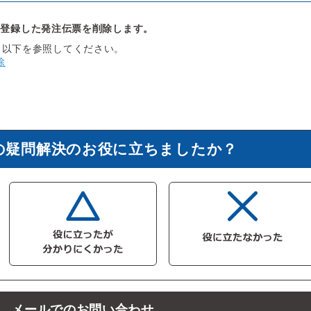
に登録した発注伝票を削除します。
、以下を参照してください。
除
の疑問解決のお役に立ちましたか？
メールでのお問い合わせ