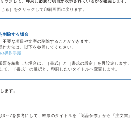
クリックして、印刷に必要な項目が表示されているかを確認します。
閉じる］をクリックして印刷画面に戻ります。
を削除する場合
、不要な項目や文字の削除することができます。
操作方法は、以下を参照してください。
の操作手順
帳票を編集した場合は、［書式］と［書式の設定］を再設定します
にして、［書式］の選択と、印刷したいタイトルへ変更します。
クします。
順3～7を参考にして、帳票のタイトルを「返品伝票」から「注文書