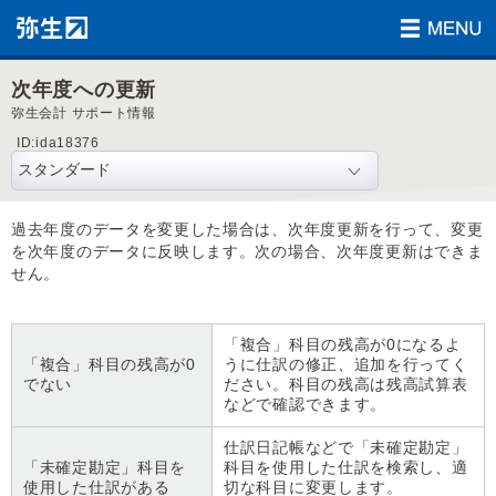
次年度への更新
弥生会計 サポート情報
ID:ida18376
過去年度のデータを変更した場合は、次年度更新を行って、変更
を次年度のデータに反映します。次の場合、次年度更新はできま
せん。
「複合」科目の残高が0になるよ
「複合」科目の残高が0
うに仕訳の修正、追加を行ってく
でない
ださい。科目の残高は残高試算表
などで確認できます。
仕訳日記帳などで「未確定勘定」
「未確定勘定」科目を
科目を使用した仕訳を検索し、適
使用した仕訳がある
切な科目に変更します。