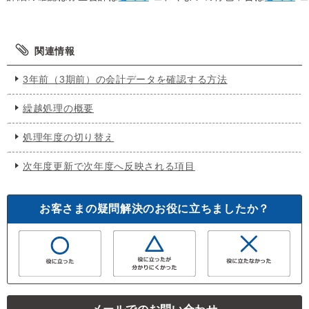
関連情報
3年前（3期前）の会計データを確認する方法
繰越処理の概要
処理年度の切り替え
次年度更新で次年度へ反映される項目
お客さまの疑問解決のお役に立ちましたか？