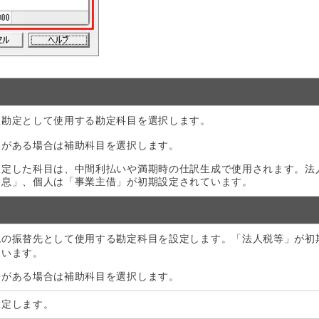
息勘定として使用する勘定科目を選択します。
目がある場合は補助科目を選択します。
設定した科目は、中間利払いや満期時の仕訳生成で使用されます。法
利息」、個人は「事業主借」が初期設定されています。
＞
税の振替先として使用する勘定科目を設定します。「法人税等」が初
ています。
目がある場合は補助科目を選択します。
設定します。