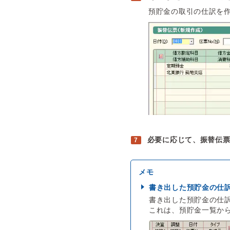
預貯金の取引の仕訳を
必要に応じて、振替伝
書き出した預貯金の仕
書き出した預貯金の仕
これは、預貯金一覧か