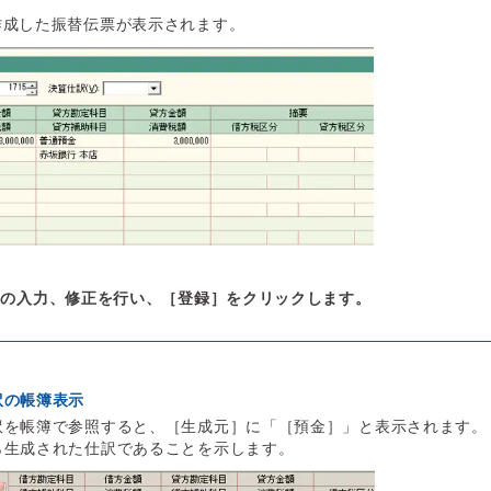
作成した振替伝票が表示されます。
票の入力、修正を行い、［登録］をクリックします。
訳の帳簿表示
訳を帳簿で参照すると、［生成元］に「［預金］」と表示されます。
ら生成された仕訳であることを示します。