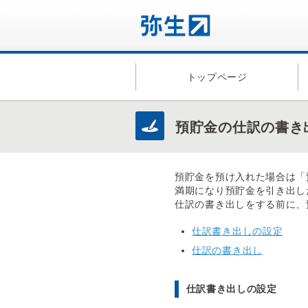
トップページ
預貯金の仕訳の書き
預貯金を預け入れた場合は「
満期になり預貯金を引き出し
仕訳の書き出しをする前に、
仕訳書き出しの設定
仕訳の書き出し
仕訳書き出しの設定