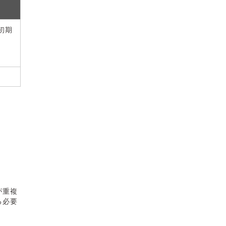
初期
が重複
る必要