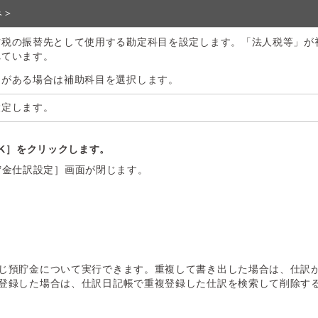
み＞
方税の振替先として使用する勘定科目を設定します。「法人税等」が
れています。
目がある場合は補助科目を選択します。
設定します。
K］をクリックします。
貯金仕訳設定］画面が閉じます。
じ預貯金について実行できます。重複して書き出した場合は、仕訳
登録した場合は、仕訳日記帳で重複登録した仕訳を検索して削除す