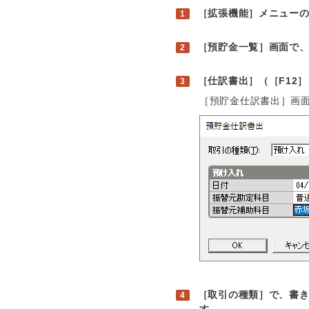
［拡張機能］メニュー
［預貯金一覧］画面で
［仕訳書出］（［F12
［預貯金仕訳書出］画
［取引の種類］で、書