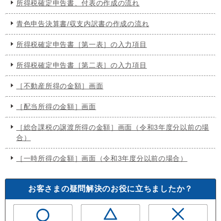
所得税確定申告書、付表の作成の流れ
青色申告決算書/収支内訳書の作成の流れ
所得税確定申告書［第一表］の入力項目
所得税確定申告書［第二表］の入力項目
［不動産所得の金額］画面
［配当所得の金額］画面
［総合課税の譲渡所得の金額］画面（令和3年度分以前の場
合）
［一時所得の金額］画面（令和3年度分以前の場合）
お客さまの疑問解決のお役に立ちましたか？