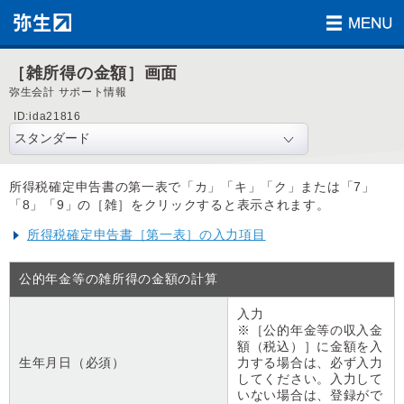
［雑所得の金額］画面
弥生会計 サポート情報
ID:ida21816
所得税確定申告書の第一表で「カ」「キ」「ク」または「7」
「8」「9」の［雑］をクリックすると表示されます。
所得税確定申告書［第一表］の入力項目
公的年金等の雑所得の金額の計算
入力
※［公的年金等の収入金
額（税込）］に金額を入
生年月日（必須）
力する場合は、必ず入力
してください。入力して
いない場合は、登録がで